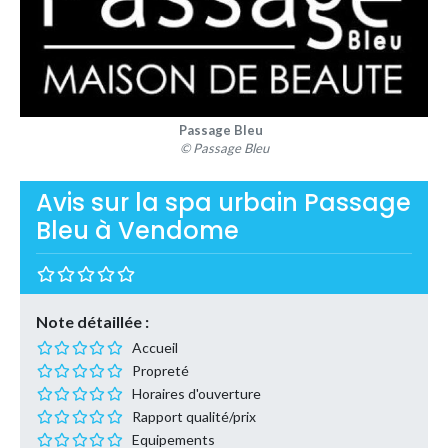
Passage Bleu
© Passage Bleu
Avis sur la spa urbain Passage
Bleu à Vendome
Note détaillée :
Accueil
Propreté
Horaires d'ouverture
Rapport qualité/prix
Equipements