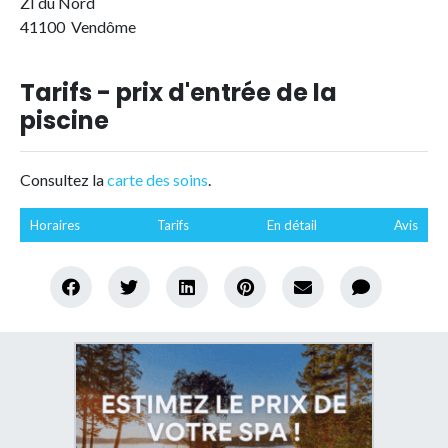
ZI du Nord
41100 Vendôme
Tarifs - prix d'entrée de la
piscine
Consultez la
carte des soins
.
Horaires
Tarifs
En détail
Avis