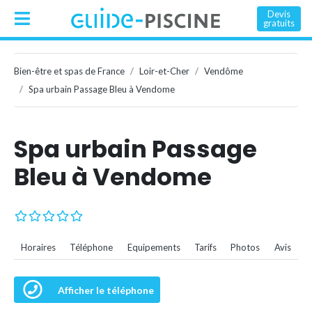
Devis
gratuits
Bien-être et spas de France
Loir-et-Cher
Vendôme
Spa urbain Passage Bleu à Vendome
Spa urbain Passage
Bleu à Vendome
Horaires
Téléphone
Equipements
Tarifs
Photos
Avis
Afficher le téléphone