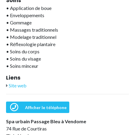
Soins
•
Application de boue
•
Enveloppements
•
Gommage
•
Massages traditionnels
•
Modelage traditionnel
•
Réflexologie plantaire
•
Soins du corps
•
Soins du visage
•
Soins minceur
Liens
Site web
Afficher le téléphone
Spa urbain Passage Bleu à Vendome
74 Rue de Courtiras