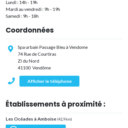
Lundi : 14h - 19h
Mardi au vendredi : 9h - 19h
Samedi : 9h - 18h
Coordonnées
Spa urbain Passage Bleu à Vendome
74 Rue de Courtiras
ZI du Nord
41100 Vendôme
Afficher le téléphone
Établissements à proximité :
Les Océades à Amboise
(42,9 km)