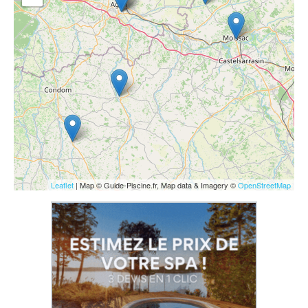
Leaflet
| Map © Guide-Piscine.fr, Map data & Imagery ©
OpenStreetMap