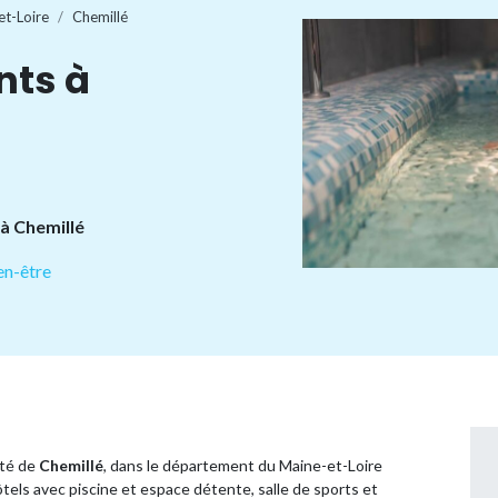
et-Loire
Chemillé
nts à
 à Chemillé
en-être
ité de
Chemillé
, dans le département du Maine-et-Loire
tels avec piscine et espace détente, salle de sports et