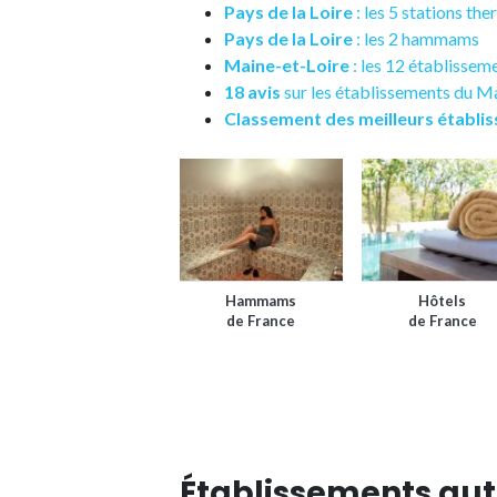
Pays de la Loire
: les 5 stations th
Pays de la Loire
: les 2 hammams
Maine-et-Loire
: les 12 établissem
18 avis
sur les établissements du M
Classement des meilleurs établi
Hammams
Hôtels
de France
de France
Établissements aut