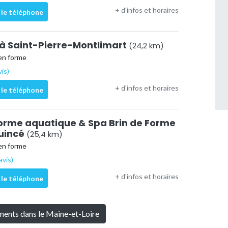
+ d'infos et horaires
 le téléphone
 à Saint-Pierre-Montlimart
(24,2 km)
en forme
vis)
+ d'infos et horaires
 le téléphone
orme aquatique & Spa Brin de Forme
uincé
(25,4 km)
en forme
avis)
+ d'infos et horaires
 le téléphone
ements dans le Maine-et-Loire