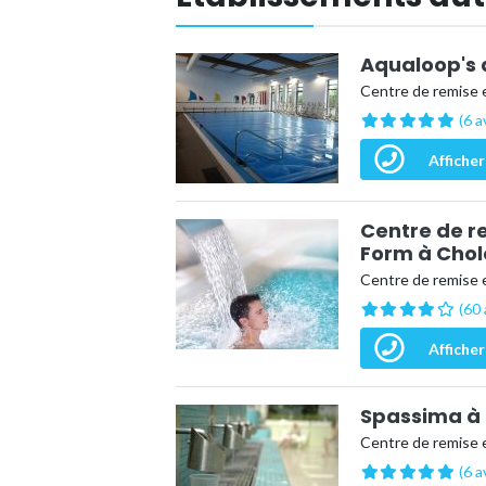
Aqualoop's 
Centre de remise 
(6 a
Afficher
Centre de r
Form à Chol
Centre de remise 
(60 
Afficher
Spassima à
Centre de remise 
(6 a