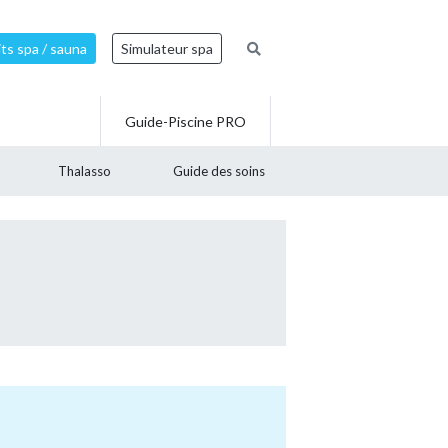
ts spa / sauna
Simulateur spa
Guide-Piscine PRO
Thalasso
Guide des soins