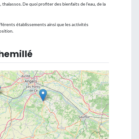
thalassos. De quoi profiter des bienfaits de l’eau, de la
fférents établissements ainsi que les activités
sition.
hemillé