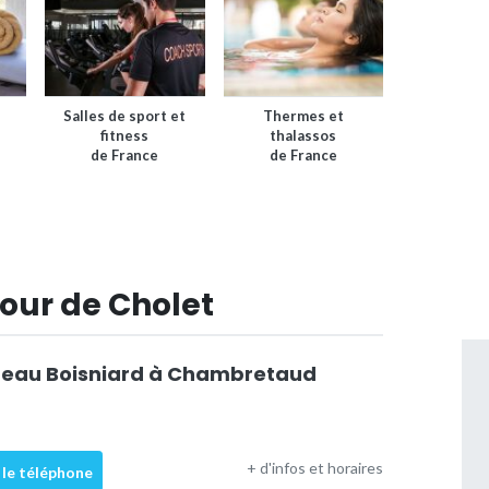
Salles de sport et
Thermes et
fitness
thalassos
de France
de France
our de Cholet
teau Boisniard à Chambretaud
+ d'infos et horaires
 le téléphone