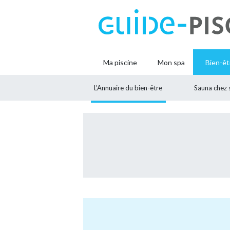
Ma piscine
Mon spa
Bien-êt
L’Annuaire du bien-être
Sauna chez 