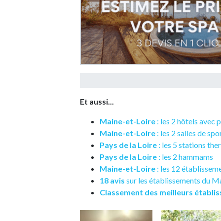
Et aussi...
Maine-et-Loire
: les 2 hôtels avec 
Maine-et-Loire
: les 2 salles de spo
Pays de la Loire
: les 5 stations th
Pays de la Loire
: les 2 hammams
Maine-et-Loire
: les 12 établissem
18 avis
sur les établissements du M
Classement des meilleurs établi