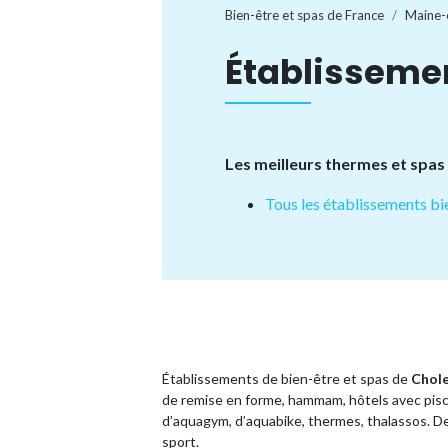
Bien-être et spas de France
Maine-
Établissemen
Les meilleurs thermes et spas
Tous les établissements bi
Établissements de bien-être et spas de
Chol
de remise en forme, hammam, hôtels avec pisci
d’aquagym, d’aquabike, thermes, thalassos. De q
sport.