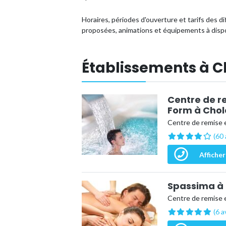
Horaires, périodes d'ouverture et tarifs des di
proposées, animations et équipements à dispo
Établissements à C
Centre de r
Form à Chol
Centre de remise 
(60 
Afficher
Spassima à 
Centre de remise 
(6 a