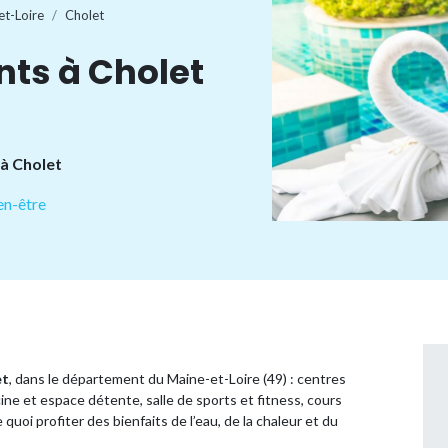
et-Loire
Cholet
ts à Cholet
 à Cholet
en-être
et
, dans le département du Maine-et-Loire (49) : centres
ne et espace détente, salle de sports et fitness, cours
uoi profiter des bienfaits de l’eau, de la chaleur et du