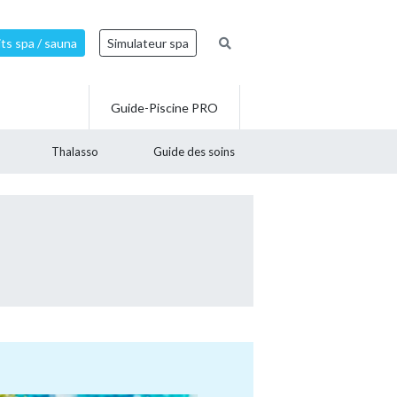
ts spa / sauna
Simulateur spa
Guide-Piscine PRO
Thalasso
Guide des soins