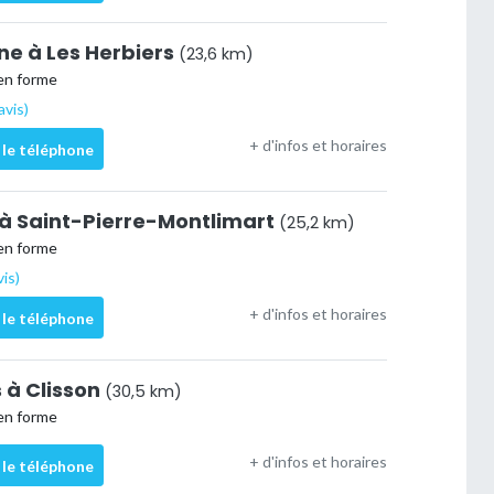
ne à Les Herbiers
(23,6 km)
en forme
avis)
+ d'infos et horaires
 le téléphone
 à Saint-Pierre-Montlimart
(25,2 km)
en forme
vis)
+ d'infos et horaires
 le téléphone
 à Clisson
(30,5 km)
en forme
+ d'infos et horaires
 le téléphone