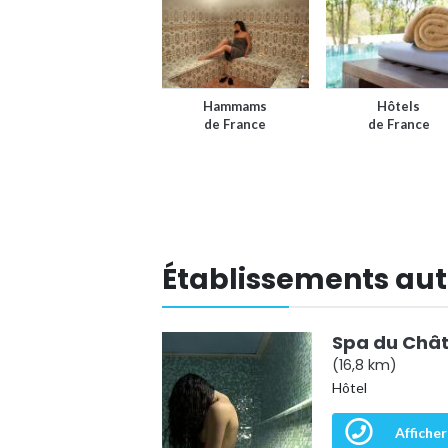
Hammams
Hôtels
de France
de France
Établissements aut
Spa du Châ
(16,8 km)
Hôtel
Afficher