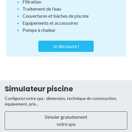
Filtration
Traitement de l'eau
Couvertures et bâches de piscine
Equipements et accessoires
Pompe à chaleur
Je découvre !
Simulateur piscine
Configurez votre spa : dimension, technique de construction,
équipement, prix...
Simuler gratuitement
votre spa