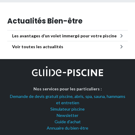
Actualités Bien-être
Les avantages d’un volet immergé pour votre piscine
Voir toutes les actualités
Nos services pour les particuliers :
Demande de devis gratuit piscine, abris, spa, sauna, hammams
et entretien
Simulateur piscine
Newsletter
Guide d'achat
Annuaire du bien-être