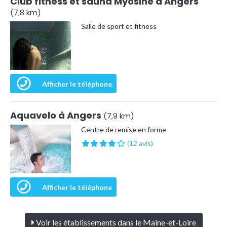
Club fitness et sauna Myosine à Angers
(7,8 km)
Salle de sport et fitness
Afficher le téléphone
Aquavelo à Angers
(7,9 km)
Centre de remise en forme
(12 avis)
Afficher le téléphone
Voir les établissements dans le Maine-et-Loire