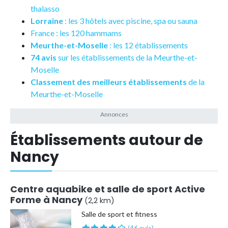
thalasso
Lorraine
: les 3 hôtels avec piscine, spa ou sauna
France : les 120 hammams
Meurthe-et-Moselle
: les 12 établissements
74 avis
sur les établissements de la Meurthe-et-
Moselle
Classement des meilleurs établissements
de la
Meurthe-et-Moselle
Établissements autour de
Nancy
Centre aquabike et salle de sport Active
Forme à Nancy
(2,2 km)
Salle de sport et fitness
(46 avis)