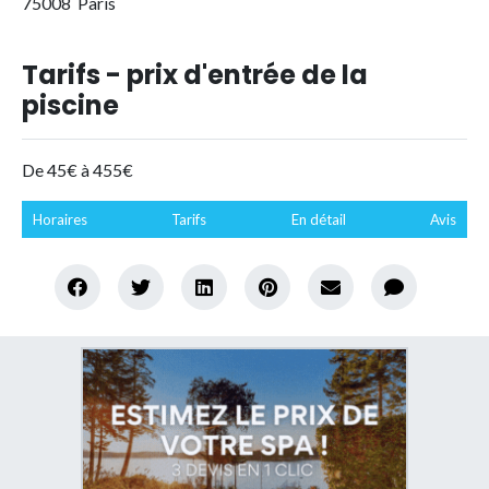
75008 Paris
Tarifs - prix d'entrée de la
piscine
De 45€ à 455€
Horaires
Tarifs
En détail
Avis