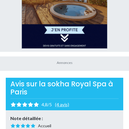
Avis sur la sokha Royal Spa à
Paris
4,8/5
(4 avis)
Note détaillée :
Accueil