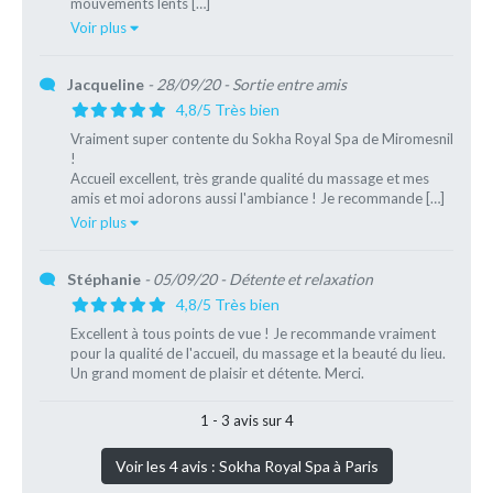
mouvements lents […]
Voir plus
Jacqueline
- 28/09/20
- Sortie entre amis
4,8/5 Très bien
Vraiment super contente du Sokha Royal Spa de Miromesnil
!
Accueil excellent, très grande qualité du massage et mes
amis et moi adorons aussi l'ambiance ! Je recommande […]
Voir plus
Stéphanie
- 05/09/20
- Détente et relaxation
4,8/5 Très bien
Excellent à tous points de vue ! Je recommande vraiment
pour la qualité de l'accueil, du massage et la beauté du lieu.
Un grand moment de plaisir et détente. Merci.
1 - 3 avis sur 4
Voir les 4 avis : Sokha Royal Spa à Paris