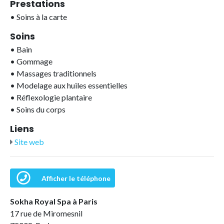
Prestations
•
Soins à la carte
Soins
•
Bain
•
Gommage
•
Massages traditionnels
•
Modelage aux huiles essentielles
•
Réflexologie plantaire
•
Soins du corps
Liens
Site web
Afficher le téléphone
Sokha Royal Spa à Paris
17 rue de Miromesnil