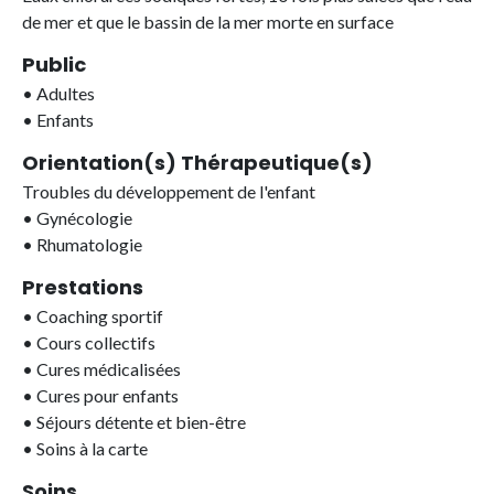
de mer et que le bassin de la mer morte en surface
Public
•
Adultes
•
Enfants
Orientation(s) Thérapeutique(s)
Troubles du développement de l'enfant
•
Gynécologie
•
Rhumatologie
Prestations
•
Coaching sportif
•
Cours collectifs
•
Cures médicalisées
•
Cures pour enfants
•
Séjours détente et bien-être
•
Soins à la carte
Soins