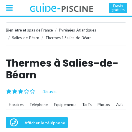
Devis
gratuits
Bien-être et spas de France
Pyrénées-Atlantiques
Salies-de-Béarn
Thermes à Salies-de-Béarn
Thermes à Salies-de-
Béarn
45 avis
Horaires
Téléphone
Equipements
Tarifs
Photos
Avis
Afficher le téléphone