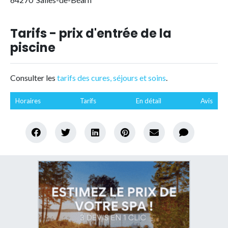
Tarifs - prix d'entrée de la
piscine
Consulter les
tarifs des cures, séjours et soins
.
Horaires
Tarifs
En détail
Avis