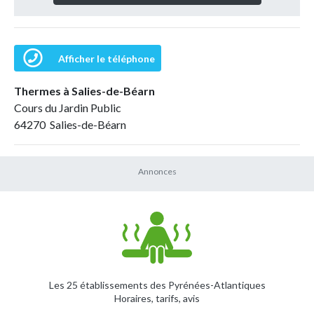
Afficher le téléphone
Thermes à Salies-de-Béarn
Cours du Jardin Public
64270 Salies-de-Béarn
Les 25 établissements des Pyrénées-Atlantiques
Horaires, tarifs, avis