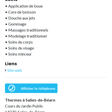
•
Application de boue
•
Cure de boisson
•
Douche aux jets
•
Gommage
•
Massages traditionnels
•
Modelage traditionnel
•
Soins du corps
•
Soins du visage
•
Soins minceur
Liens
Site web
Afficher le téléphone
Thermes à Salies-de-Béarn
Cours du Jardin Public
64270 Salies-de-Béarn