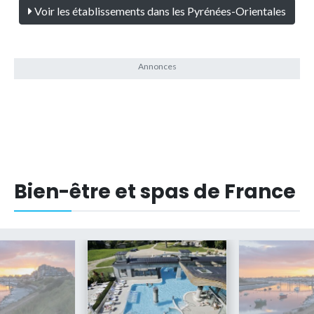
Voir les établissements dans les Pyrénées-Orientales
Bien-être et spas de France