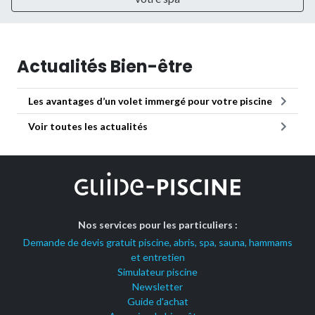
Actualités Bien-être
Les avantages d’un volet immergé pour votre piscine
Voir toutes les actualités
Nos services pour les particuliers :
Demande de devis gratuit piscine, abris, spa, sauna, hammams
et entretien
Simulateur piscine
Newsletter
Guide d'achat