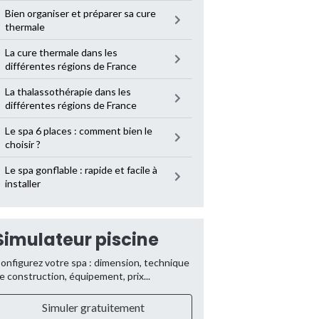
Bien organiser et préparer sa cure
thermale
La cure thermale dans les
différentes régions de France
La thalassothérapie dans les
différentes régions de France
Le spa 6 places : comment bien le
choisir ?
Le spa gonflable : rapide et facile à
installer
Simulateur piscine
onfigurez votre spa : dimension, technique
e construction, équipement, prix...
Simuler gratuitement