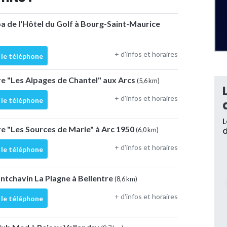
 de l'Hôtel du Golf à Bourg-Saint-Maurice
+ d'infos et horaires
 le téléphone
e "Les Alpages de Chantel" aux Arcs
(5,6 km)
+ d'infos et horaires
 le téléphone
L
e "Les Sources de Marie" à Arc 1950
d
(6,0 km)
+ d'infos et horaires
 le téléphone
tchavin La Plagne à Bellentre
(8,6 km)
+ d'infos et horaires
 le téléphone