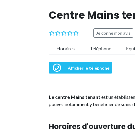
Centre Mains te
Je donne mon avis
Horaires
Téléphone
Equ
Afficher le téléphone
Le centre Mains tenant
est un établisse
pouvez notamment y bénéficier de soins d'
Horaires d'ouverture d