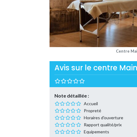
Centre Ma
Avis sur le centre Mai
Note détaillée :
Accueil
Propreté
Horaires d'ouverture
Rapport qualité/prix
Equipements