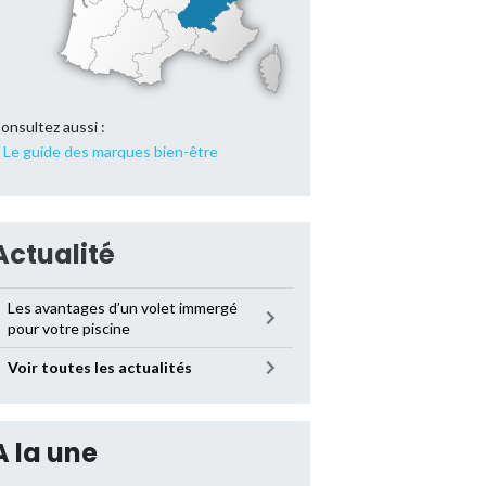
onsultez aussi :
Le guide des marques bien-être
Actualité
Les avantages d’un volet immergé
pour votre piscine
Voir toutes les actualités
A la une