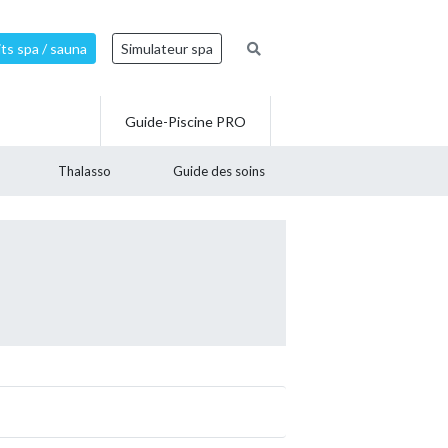
ts spa / sauna
Simulateur spa
Guide-Piscine PRO
Thalasso
Guide des soins