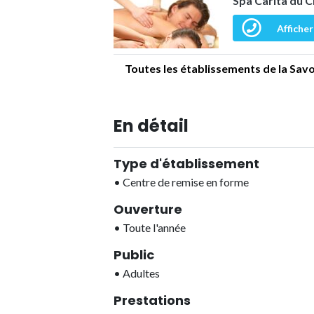
Spa Carita du C
Afficher
Toutes les établissements de la Savo
En détail
Type d'établissement
•
Centre de remise en forme
Ouverture
•
Toute l'année
Public
•
Adultes
Prestations