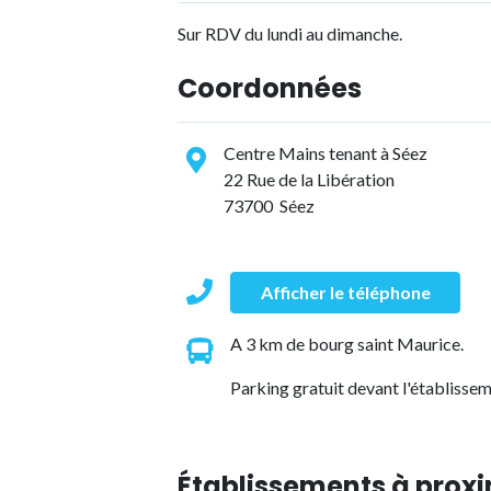
Sur RDV du lundi au dimanche.
Coordonnées
Centre Mains tenant à Séez
22 Rue de la Libération
73700 Séez
Afficher le téléphone
A 3 km de bourg saint Maurice.
Parking gratuit devant l'établissem
Établissements à proxi