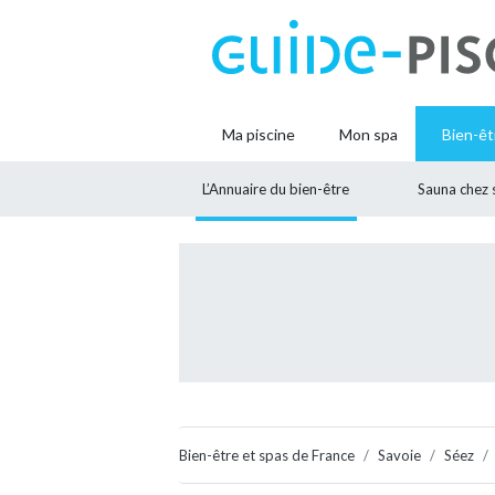
Ma piscine
Mon spa
Bien-êt
L’Annuaire du bien-être
Sauna chez 
Bien-être et spas de France
Savoie
Séez