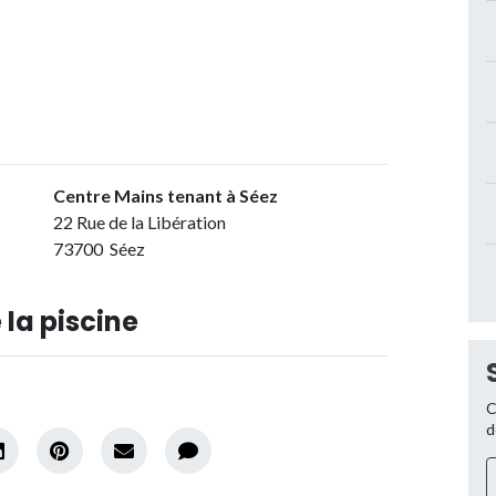
Centre Mains tenant à Séez
22 Rue de la Libération
73700 Séez
 la piscine
C
d