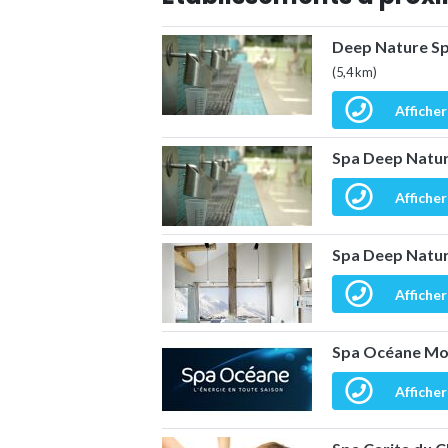
Deep Nature Spa
(5,4 km)
Afficher
Spa Deep Natur
Afficher
Spa Deep Natur
Afficher
Spa Océane Mon
Afficher