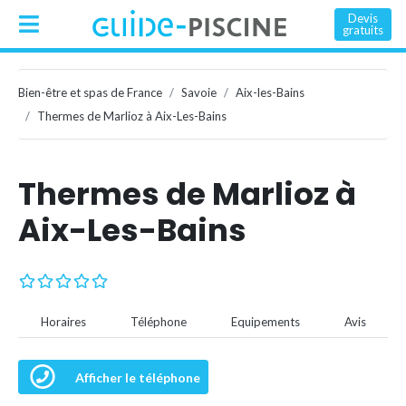
Devis
gratuits
Bien-être et spas de France
Savoie
Aix-les-Bains
Thermes de Marlioz à Aix-Les-Bains
Thermes de Marlioz à
Aix-Les-Bains
Horaires
Téléphone
Equipements
Avis
Afficher le téléphone