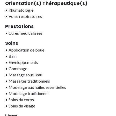
Orientation(s) Thérapeutique(s)
•
Rhumatologie
•
Voies respiratoires
Prestations
•
Cures médicalisées
Soins
•
Application de boue
•
Bain
•
Enveloppements
•
Gommage
•
Massage sous l’eau
•
Massages traditionnels
•
Modelage aux huiles essentielles
•
Modelage traditionnel
•
Soins du corps
•
Soins du visage
Liens