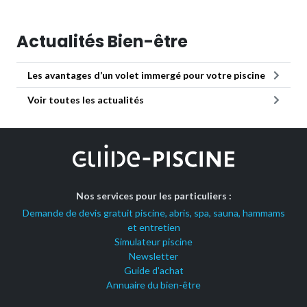
Actualités Bien-être
Les avantages d’un volet immergé pour votre piscine
Voir toutes les actualités
Nos services pour les particuliers :
Demande de devis gratuit piscine, abris, spa, sauna, hammams
et entretien
Simulateur piscine
Newsletter
Guide d'achat
Annuaire du bien-être