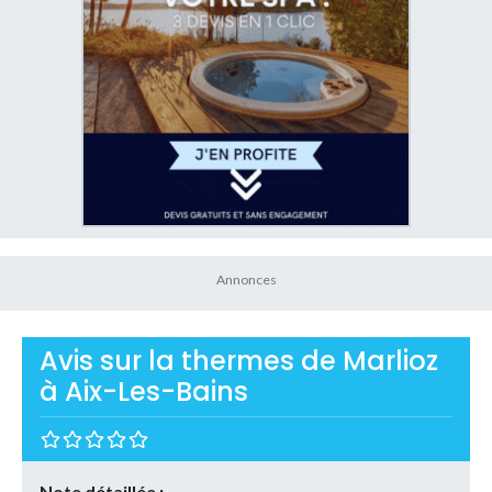
Avis sur la thermes de Marlioz
à Aix-Les-Bains
Note détaillée :