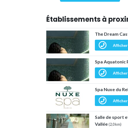
Établissements à proxi
The Dream Cast
Afficher
Spa Aquatonic P
Afficher
Spa Nuxe du Rel
Afficher
Salle de sport 
Vallée
(2,0 km)