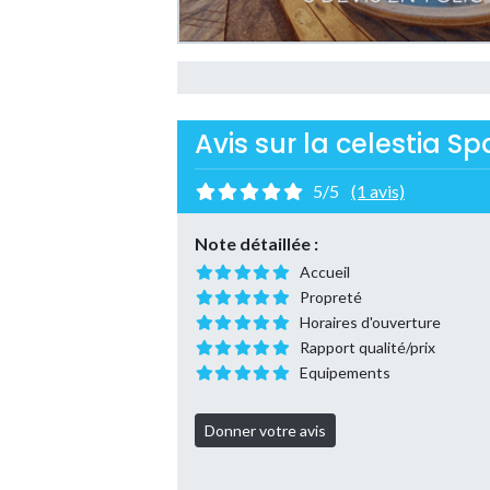
Avis sur la celestia S
5/5
(1 avis)
Note détaillée :
Accueil
Propreté
Horaires d'ouverture
Rapport qualité/prix
Equipements