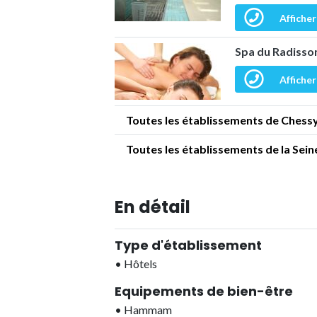
Afficher
Spa du Radisso
Afficher
Toutes les établissements de Chess
Toutes les établissements de la Sei
En détail
Type d'établissement
•
Hôtels
Equipements de bien-être
•
Hammam