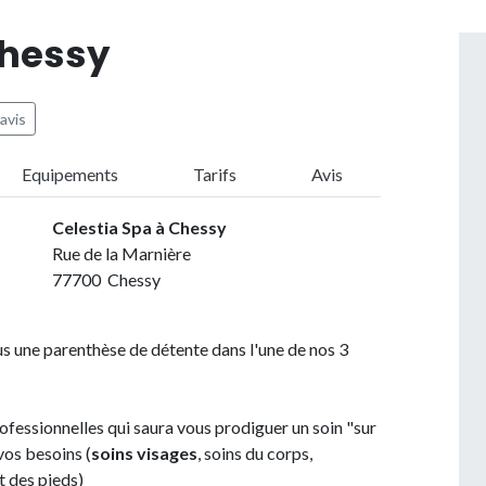
Chessy
avis
Equipements
Tarifs
Avis
Celestia Spa à Chessy
Rue de la Marnière
77700 Chessy
us une parenthèse de détente dans l'une de nos 3
ofessionnelles qui saura vous prodiguer un soin "sur
vos besoins (
soins visages
, soins du corps,
t des pieds)