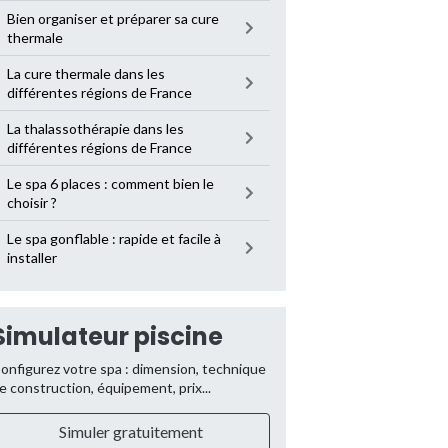
Bien organiser et préparer sa cure
thermale
La cure thermale dans les
différentes régions de France
La thalassothérapie dans les
différentes régions de France
Le spa 6 places : comment bien le
choisir ?
Le spa gonflable : rapide et facile à
installer
Simulateur piscine
onfigurez votre spa : dimension, technique
e construction, équipement, prix...
Simuler gratuitement