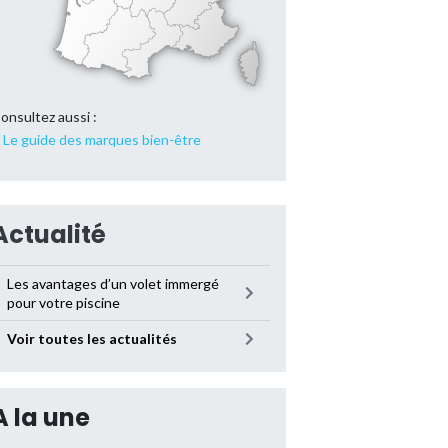
onsultez aussi :
Le guide des marques bien-être
Actualité
Les avantages d’un volet immergé
pour votre piscine
Voir toutes les actualités
A la une