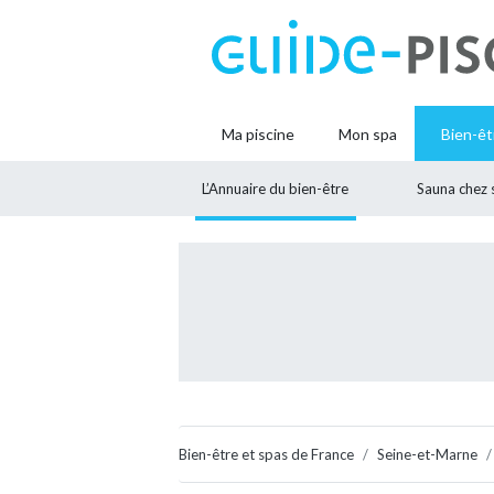
Ma piscine
Mon spa
Bien-êt
L’Annuaire du bien-être
Sauna chez 
Bien-être et spas de France
Seine-et-Marne