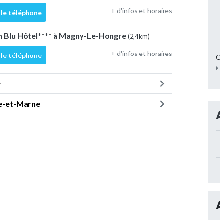
+ d'infos et horaires
 le téléphone
n Blu Hôtel**** à Magny-Le-Hongre
(2,4 km)
+ d'infos et horaires
 le téléphone
C
y
ne-et-Marne