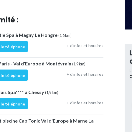
mité :
le Spa à Magny Le Hongre
(1,6 km)
+ d'infos et horaires
 le téléphone
aris - Val d'Europe à Montévrain
(1,9 km)
L
+ d'infos et horaires
 le téléphone
d
ais Spa**** à Chessy
(1,9 km)
+ d'infos et horaires
 le téléphone
et piscine Cap Tonic Val d'Europe à Marne La