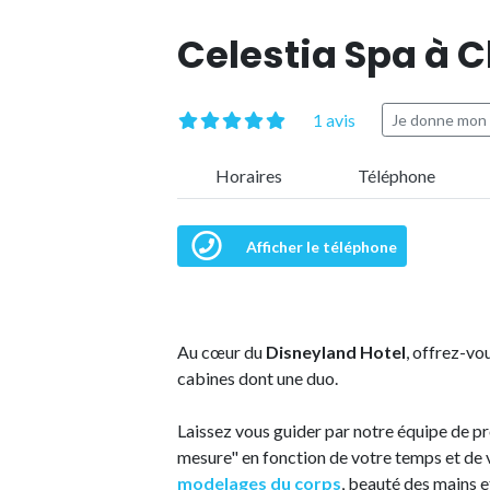
Celestia Spa à 
1 avis
Je donne mon 
Horaires
Téléphone
Afficher le téléphone
Au cœur du
Disneyland Hotel
, offrez-vo
cabines dont une duo.
Laissez vous guider par notre équipe de pr
mesure" en fonction de votre temps et de 
modelages du corps
, beauté des mains e