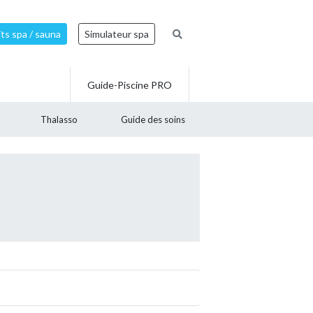
ts spa / sauna
Simulateur spa
Guide-Piscine PRO
Thalasso
Guide des soins