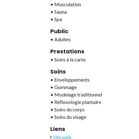
•
Musculation
•
Sauna
•
Spa
Public
•
Adultes
Prestations
•
Soins à la carte
Soins
•
Enveloppements
•
Gommage
•
Modelage traditionnel
•
Réflexologie plantaire
•
Soins du corps
•
Soins du visage
Liens
Site web