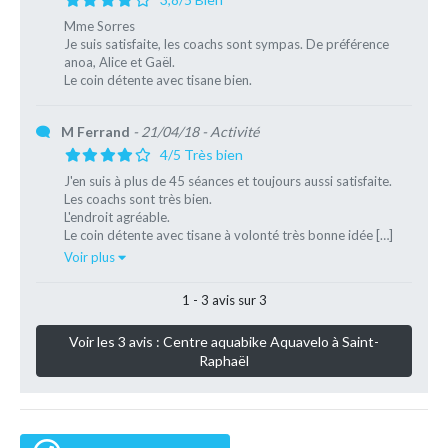
Mme Sorres
Je suis satisfaite, les coachs sont sympas. De préférence
anoa, Alice et Gaël.
Le coin détente avec tisane bien.
M Ferrand
- 21/04/18
- Activité
4/5 Très bien
J'en suis à plus de 45 séances et toujours aussi satisfaite.
Les coachs sont très bien.
L'endroit agréable.
Le coin détente avec tisane à volonté très bonne idée […]
Voir plus
1 - 3 avis sur 3
Voir les 3 avis : Centre aquabike Aquavelo à Saint-
Raphaël