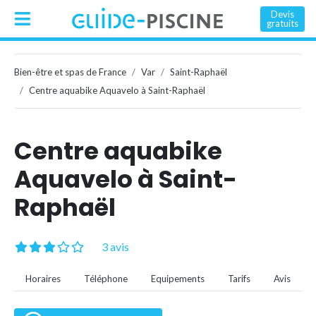
Devis
gratuits
Bien-être et spas de France
Var
Saint-Raphaël
Centre aquabike Aquavelo à Saint-Raphaël
Centre aquabike
Aquavelo à Saint-
Raphaël
3 avis
Horaires
Téléphone
Equipements
Tarifs
Avis