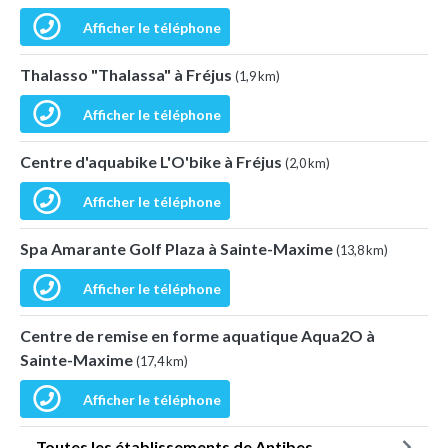
Afficher le téléphone
Thalasso "Thalassa" à Fréjus
(1,9 km)
Afficher le téléphone
Centre d'aquabike L'O'bike à Fréjus
(2,0 km)
Afficher le téléphone
Spa Amarante Golf Plaza à Sainte-Maxime
(13,8 km)
Afficher le téléphone
Centre de remise en forme aquatique Aqua2O à
Sainte-Maxime
(17,4 km)
Afficher le téléphone
Toutes les établissements de Antibes