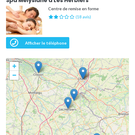
Spa Melysiane à Les Herbiers
Centre de remise en forme
(18 avis)
Afficher le téléphone
+
−