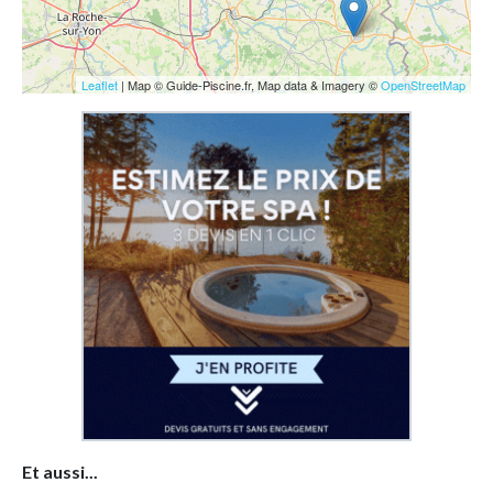
Leaflet
| Map © Guide-Piscine.fr, Map data & Imagery ©
OpenStreetMap
Et aussi...