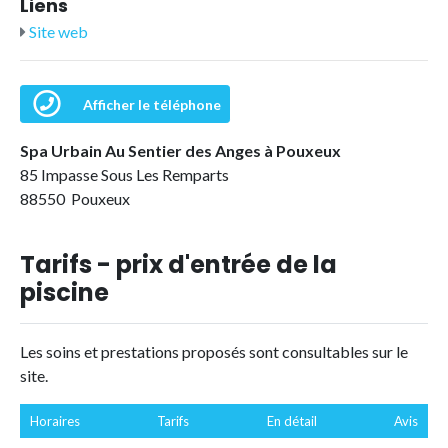
Liens
Site web
Afficher le téléphone
Spa Urbain Au Sentier des Anges à Pouxeux
85 Impasse Sous Les Remparts
88550 Pouxeux
Tarifs - prix d'entrée de la
piscine
Les soins et prestations proposés sont consultables sur le
site.
Horaires
Tarifs
En détail
Avis