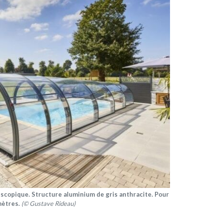
escopique. Structure aluminium de gris anthracite. Pour
mètres.
(© Gustave Rideau)