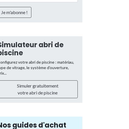
Simulateur abri de
piscine
onfigurez votre abri de piscine : matériau,
ype de vitrage, le système d’ouverture,
rix...
Simuler gratuitement
votre abri de piscine
Nos guides d'achat