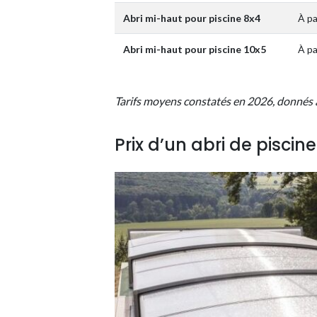
Abri mi-haut pour piscine 8x4
À pa
Abri mi-haut pour piscine 10x5
À pa
Tarifs moyens constatés en 2026, donnés à t
Prix d’un abri de pisci