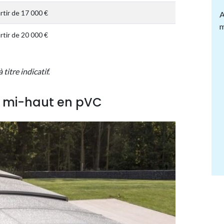
rtir de 17 000 €
A
m
rtir de 20 000 €
itre indicatif.
ne mi-haut en pVC