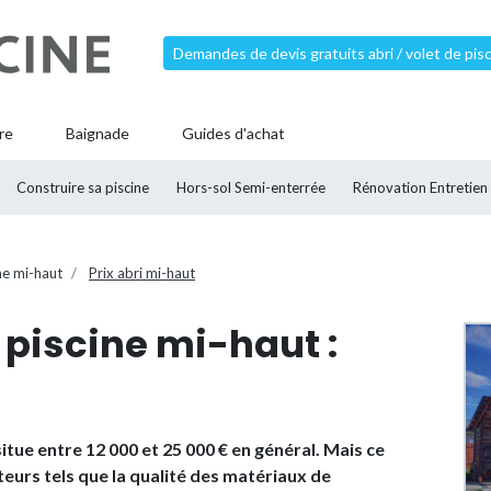
Demandes de devis gratuits abri / volet de pis
re
Baignade
Guides d'achat
Construire sa piscine
Hors-sol Semi-enterrée
Rénovation Entretien
ne mi-haut
Prix abri mi-haut
e piscine mi-haut :
situe entre 12 000 et 25 000 € en général. Mais ce
cteurs tels que la qualité des matériaux de