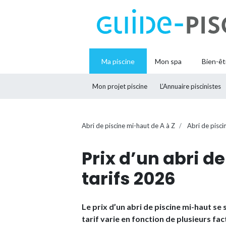
Ma piscine
Mon spa
Bien-êt
Mon projet piscine
L’Annuaire piscinistes
Abri de piscine mi-haut de A à Z
Abri de pisci
Prix d’un abri d
tarifs 2026
Le prix d’un abri de piscine mi-haut se 
tarif varie en fonction de plusieurs fa