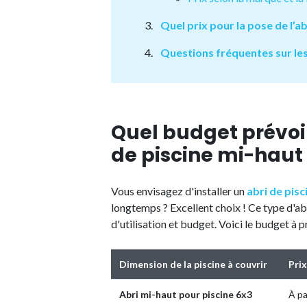
Quel prix pour la pose de l’a
Questions fréquentes sur les
Quel budget prévoir
de piscine mi-haut
Vous envisagez d'installer un
abri de pisc
longtemps ? Excellent choix ! Ce type d'a
d'utilisation et budget. Voici le budget à p
Dimension de la piscine à couvrir
Prix
Abri mi-haut pour piscine 6x3
À pa