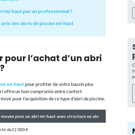
bri mi-haut par un professionnel ?
 prix des abris de piscine mi-haut
 pour l’achat d’un abri
 ?
C
t
p
ine mi-haut
pour profiter de votre bassin plus
bri offre un bon compromis entre confort
révoir pour l'acquisition de ce type d'abri de piscine.
 moyen pour un abri mi-haut avec structure en alu
rtir de12 000 €