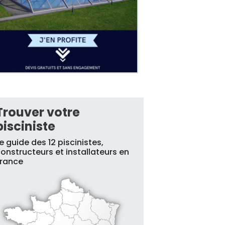
Trouver votre
pisciniste
e guide des 12 piscinistes,
onstructeurs et installateurs en
France