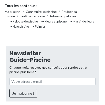
Tous les contenus :
Ma piscine
/
Construire sa piscine
/
Equiper sa
piscine
/
Jardin & terrasse
/
Arbres et pelouse
• Pelouse de piscine
Fleurs et piscine
• Massif de fleurs
• Haie piscine
• Palmier
Newsletter
Guide-Piscine
Chaque mois, recevez nos conseils pour rendre votre
piscine plus belle !