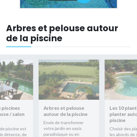
Arbres et pelouse autour
de la piscine
 piscines
Arbres et pelouse
Les 10 plant
sse / salon
autour de la piscine
planter auto
piscine
Envie de transformer
votre jardin en oasis
de piscine est
Choisir des pl
paradisiaque ou en
de détente, de
les abords de 