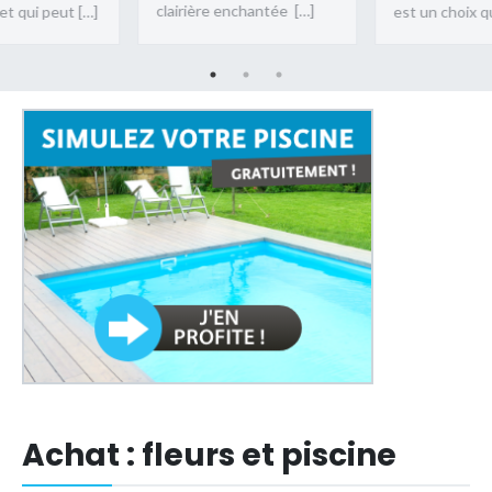
clairière enchantée […]
 et qui peut […]
est un choix qu
Achat : fleurs et piscine