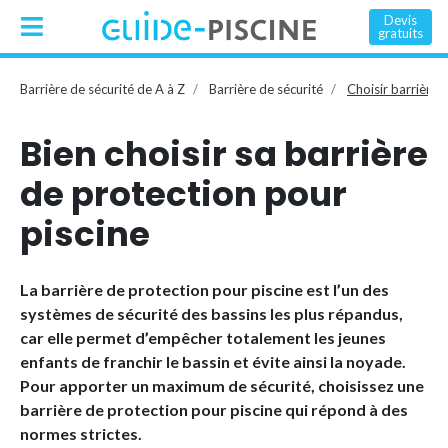
Devis
gratuits
Barrière de sécurité de A à Z
Barrière de sécurité
Choisir barrière
Bien choisir sa barrière
de protection pour
piscine
La barrière de protection pour piscine est l’un des
systèmes de sécurité des bassins les plus répandus,
car elle permet d’empêcher totalement les jeunes
enfants de franchir le bassin et évite ainsi la noyade.
Pour apporter un maximum de sécurité, choisissez une
barrière de protection pour piscine qui répond à des
normes strictes.