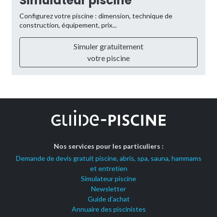
Simulateur piscine
Configurez votre piscine : dimension, technique de
construction, équipement, prix...
Simuler gratuitement
votre piscine
Nos services pour les particuliers :
Demande de devis gratuit piscine, abris, spa, sauna, hammams
et entretien
Simulateur piscine
Newsletter
Guide d'achat
Annuaire des piscinistes