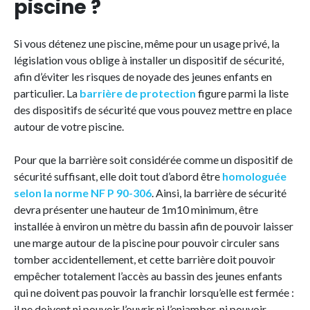
piscine ?
Si vous détenez une piscine, même pour un usage privé, la
législation vous oblige à installer un dispositif de sécurité,
afin d’éviter les risques de noyade des jeunes enfants en
particulier. La
barrière de protection
figure parmi la liste
des dispositifs de sécurité que vous pouvez mettre en place
autour de votre piscine.
Pour que la barrière soit considérée comme un dispositif de
sécurité suffisant, elle doit tout d’abord être
homologuée
selon la norme NF P 90-306
. Ainsi, la barrière de sécurité
devra présenter une hauteur de 1m10 minimum, être
installée à environ un mètre du bassin afin de pouvoir laisser
une marge autour de la piscine pour pouvoir circuler sans
tomber accidentellement, et cette barrière doit pouvoir
empêcher totalement l’accès au bassin des jeunes enfants
qui ne doivent pas pouvoir la franchir lorsqu’elle est fermée :
il ne doivent ni pouvoir l’ouvrir ni l’enjamber, ni pouvoir