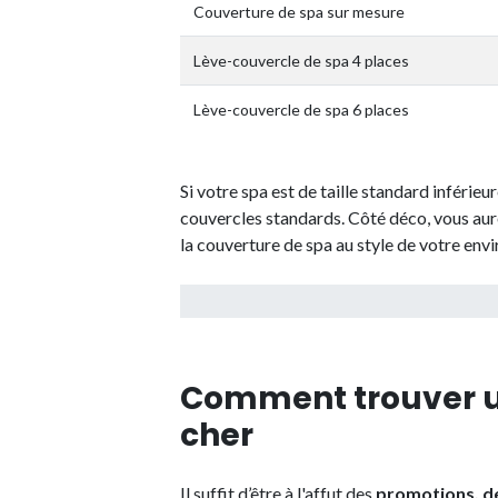
Couverture de spa sur mesure
Lève-couvercle de spa 4 places
Lève-couvercle de spa 6 places
Si votre spa est de taille standard inférieu
couvercles standards. Côté déco, vous aur
la couverture de spa au style de votre env
Comment trouver u
cher
Il suffit d’être à l'affut des
promotions, de