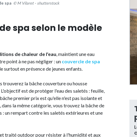
 de spa
© M Vilaret - shutterstock
 de spa selon le modèle
tions de chaleur de l'eau
, maintient une eau
re point à ne pas négliger : un
couvercle de spa
ade surtout en présence de jeunes enfants.
s trouverez la bâche couverture ou housse
. L'objectif est de protéger l'eau des saletés : feuille,
 bâche premier prix est qu'elle n'est pas isolante et
te, dans la même catégorie, vous trouvez la bâche de
: un rempart contre les saletés extérieures et une
L
c
 et traité outdoor pour résister à l'humidité et aux