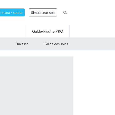
ts spa / sauna
Simulateur spa
Guide-Piscine PRO
Thalasso
Guide des soins