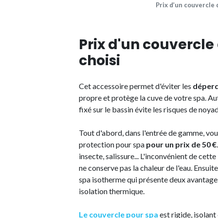
Prix d’un couvercle
Prix d'un couvercle
choisi
Cet accessoire permet d'éviter les
déperdi
propre et protège la cuve de votre spa. Aut
fixé sur le bassin évite les risques de noy
Tout d'abord, dans l'entrée de gamme, vou
protection pour spa
pour un prix de 50 €
insecte, salissure... L'inconvénient de cette
ne conserve pas la chaleur de l'eau. Ensui
spa isotherme qui présente deux avantages 
isolation thermique.
Le couvercle pour spa
est rigide, isolant