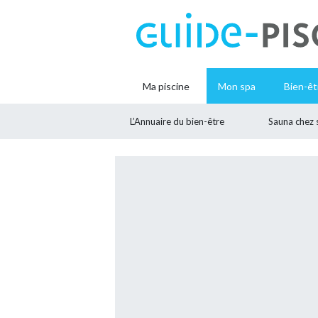
Ma piscine
Mon spa
Bien-êt
L’Annuaire du bien-être
Sauna chez 