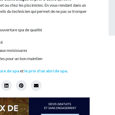
et ou chez les piscinistes. En vous rendant dans un
eils du technicien qui permet de ne pas se tromper
couverture spa de qualité
té
 aux moisissures
ées pour un bon maintien
ure de spa
et
le prix d'un abri de spa
.