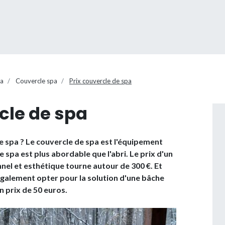
pa
Couvercle spa
Prix couvercle de spa
cle de spa
e spa ? Le couvercle de spa est l'équipement
e spa est plus abordable que l'abri. Le prix d'un
nnel et esthétique tourne autour de 300 €. Et
également opter pour la solution d'une bâche
 prix de 50 euros.