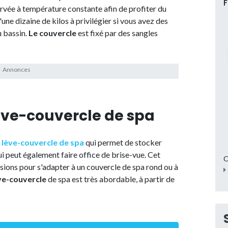
ervée à température constante afin de profiter du
une dizaine de kilos à privilégier si vous avez des
u bassin.
Le couvercle
est fixé par des sangles
lève-couvercle de spa
n
lève-couvercle de spa
qui permet de stocker
ui peut également faire office de brise-vue. Cet
C
sions pour s'adapter à un couvercle de spa rond ou à
ève-couvercle
de spa est très abordable, à partir de