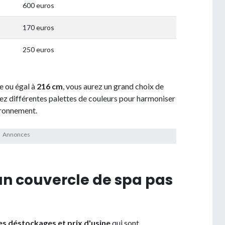
600 euros
170 euros
250 euros
re ou égal à
216 cm
, vous aurez un grand choix de
ez différentes palettes de couleurs pour harmoniser
ironnement.
n couvercle de spa pas
s déstockages et prix d'usine
qui sont