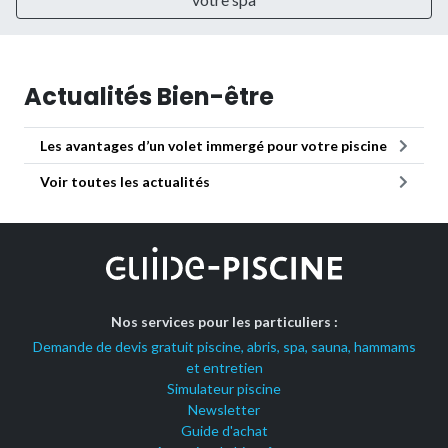
Actualités Bien-être
Les avantages d’un volet immergé pour votre piscine
Voir toutes les actualités
Nos services pour les particuliers :
Demande de devis gratuit piscine, abris, spa, sauna, hammams
et entretien
Simulateur piscine
Newsletter
Guide d'achat