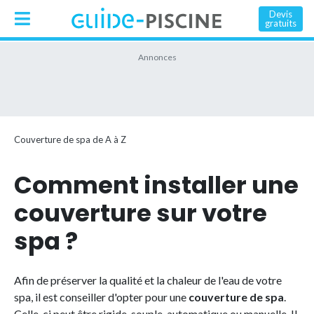
Devis
gratuits
Couverture de spa de A à Z
Comment installer une
couverture sur votre
spa ?
Afin de préserver la qualité et la chaleur de l'eau de votre
spa, il est conseiller d'opter pour une
couverture de spa
.
Celle-ci peut être rigide, souple, automatique ou manuelle. Il