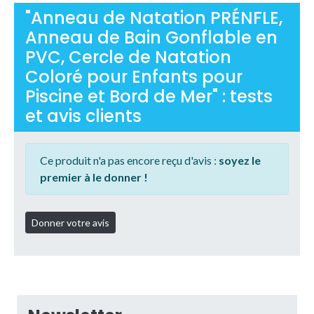
"Anneau de Natation PRÉNFLE,
Anneau de Bain Gonflable en
PVC, Cercle de Natation
Coloré pour Enfants pour
Piscine et Bord de Mer" : tests
et avis clients
Ce produit n'a pas encore reçu d'avis :
soyez le
premier à le donner !