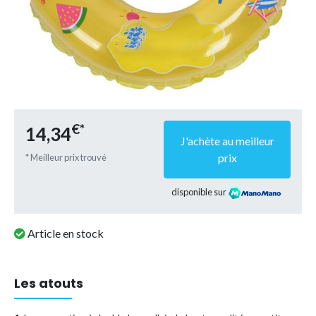
€*
14,34
J'achète au meilleur
prix
* Meilleur prix trouvé
disponible sur
Article en stock
Les atouts