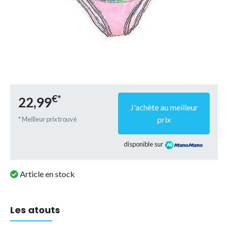
€*
22,99
J'achète au meilleur
prix
* Meilleur prix trouvé
disponible sur
Article en stock
Les atouts