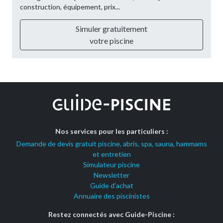
construction, équipement, prix...
Simuler gratuitement
votre piscine
Nos services pour les particuliers :
Demande de devis gratuit piscine, abris, spa, sauna, hammams
et entretien
Simulateur piscine
Newsletter
Guide d'achat
Annuaire des piscinistes
Restez connectés avec Guide-Piscine :