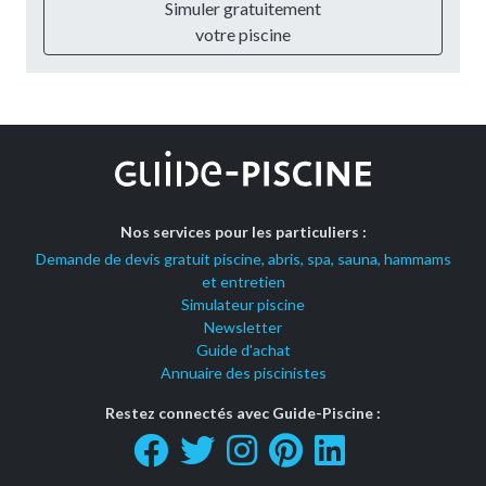
Simuler gratuitement
votre piscine
Nos services pour les particuliers :
Demande de devis gratuit piscine, abris, spa, sauna, hammams
et entretien
Simulateur piscine
Newsletter
Guide d'achat
Annuaire des piscinistes
Restez connectés avec Guide-Piscine :