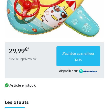
€*
29,99
J'achète au meilleur
prix
* Meilleur prix trouvé
disponible sur
Article en stock
Les atouts