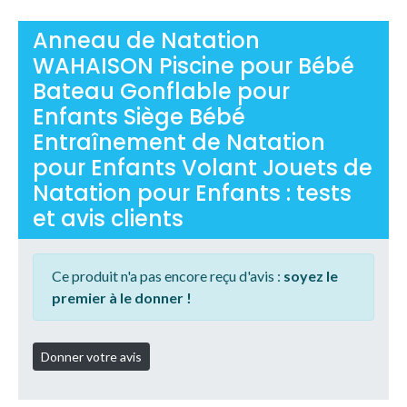
Anneau de Natation
WAHAISON Piscine pour Bébé
Bateau Gonflable pour
Enfants Siège Bébé
Entraînement de Natation
pour Enfants Volant Jouets de
Natation pour Enfants : tests
et avis clients
Ce produit n'a pas encore reçu d'avis :
soyez le
premier à le donner !