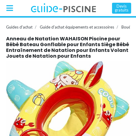
Devis
gratuits
Guides d'achat
Guide d'achat équipements et accessoires
Bouée, 
Anneau de Natation WAHAISON Piscine pour
Bébé Bateau Gonflable pour Enfants Siège Bébé
Entraînement de Natation pour Enfants Volant
Jouets de Natation pour Enfants