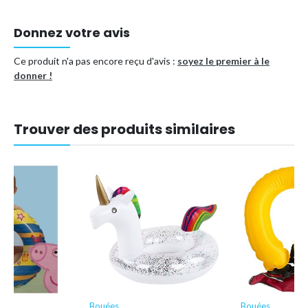
Donnez votre avis
Ce produit n'a pas encore reçu d'avis :
soyez le premier à le
donner !
Trouver des produits similaires
Bouées
Bouées