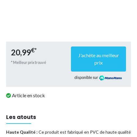
€*
20,99
J'achète au meilleur
prix
* Meilleur prix trouvé
disponible sur
Article en stock
Les atouts
Haute Qualité :
Ce produit est fabriqué en PVC de haute qualité