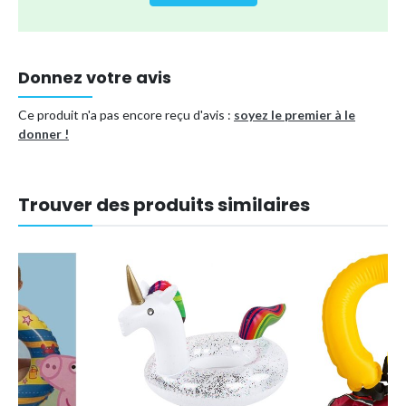
Référence (EAN)
8172333131828
Donnez votre avis
Ce produit n'a pas encore reçu d'avis :
soyez le premier à le
donner !
Trouver des produits similaires