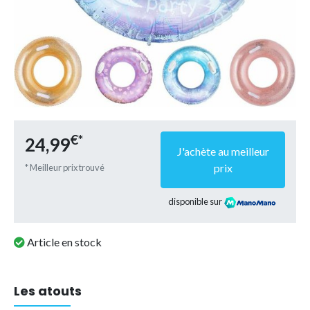
€*
24,99
J'achète au meilleur
prix
* Meilleur prix trouvé
disponible sur
Article en stock
Les atouts