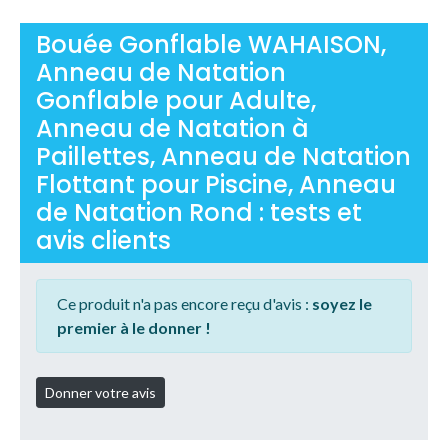
Bouée Gonflable WAHAISON,
Anneau de Natation
Gonflable pour Adulte,
Anneau de Natation à
Paillettes, Anneau de Natation
Flottant pour Piscine, Anneau
de Natation Rond : tests et
avis clients
Ce produit n'a pas encore reçu d'avis :
soyez le
premier à le donner !