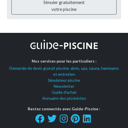
Simuler gratuitement
votre piscine
Nos services pour les particuliers :
Demande de devis gratuit piscine, abris, spa, sauna, hammams
et entretien
Simulateur piscine
Newsletter
Guide d'achat
Annuaire des piscinistes
Restez connectés avec Guide-Piscine :