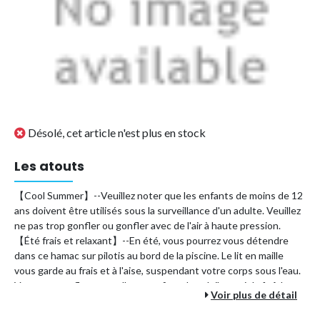
Désolé, cet article n'est plus en stock
Les atouts
【Cool Summer】--Veuillez noter que les enfants de moins de 12
ans doivent être utilisés sous la surveillance d'un adulte. Veuillez
ne pas trop gonfler ou gonfler avec de l'air à haute pression.
【Été frais et relaxant】--En été, vous pourrez vous détendre
dans ce hamac sur pilotis au bord de la piscine. Le lit en maille
vous garde au frais et à l'aise, suspendant votre corps sous l'eau.
Vous pouvez flotter sur l'eau, profiter du soleil, sentir la fraîcheur
Voir plus de détail
du monde, profiter et vous détendre pendant ce temps
merveilleux. 【Hamac gonflable 4 en 1】-- Le jouet gonflable de