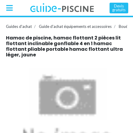
Devis
gratuits
Guides d'achat
Guide d'achat équipements et accessoires
Bouée, 
Hamac de piscine, hamac flottant 2 pièces lit
flottant inclinable gonflable 4 en 1 hamac
flottant pliable portable hamac flottant ultra
léger, jaune