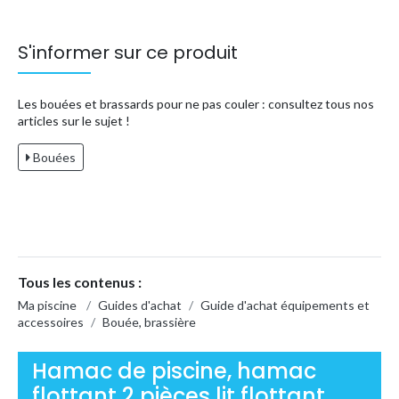
S'informer sur ce produit
Les bouées et brassards pour ne pas couler : consultez tous nos
articles sur le sujet !
Bouées
Tous les contenus :
Ma piscine
/
Guides d'achat
/
Guide d'achat équipements et
accessoires
/
Bouée, brassière
Hamac de piscine, hamac
flottant 2 pièces lit flottant