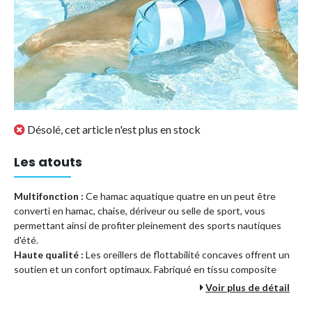
Désolé, cet article n'est plus en stock
Les atouts
Multifonction :
Ce hamac aquatique quatre en un peut être
converti en hamac, chaise, dériveur ou selle de sport, vous
permettant ainsi de profiter pleinement des sports nautiques
d'été.
Haute qualité :
Les oreillers de flottabilité concaves offrent un
soutien et un confort optimaux. Fabriqué en tissu composite
PVC de haute qualité, ce hamac assure une étanchéité à l'air
Voir plus de détail
optimale, une sécurité, un confort et est non toxique, inodore et