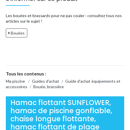
Les bouées et brassards pour ne pas couler : consultez tous nos
articles sur le sujet !
Bouées
Tous les contenus :
Ma piscine
/
Guides d'achat
/
Guide d'achat équipements et
accessoires
/
Bouée, brassière
Hamac flottant SUNFLOWER,
hamac de piscine gonflable,
chaise longue flottante,
hamac flottant de plage