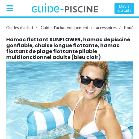
Devis
gratuits
Guides d'achat
Guide d'achat équipements et accessoires
Bouée, 
Hamac flottant SUNFLOWER, hamac de piscine
gonflable, chaise longue flottante, hamac
flottant de plage flottante pliable
multifonctionnel adulte (bleu clair)