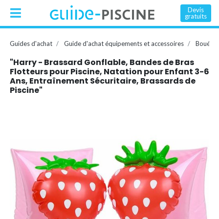
Devis
gratuits
Guides d'achat
Guide d'achat équipements et accessoires
Bouée, 
"Harry - Brassard Gonflable, Bandes de Bras
Flotteurs pour Piscine, Natation pour Enfant 3-6
Ans, Entraînement Sécuritaire, Brassards de
Piscine"