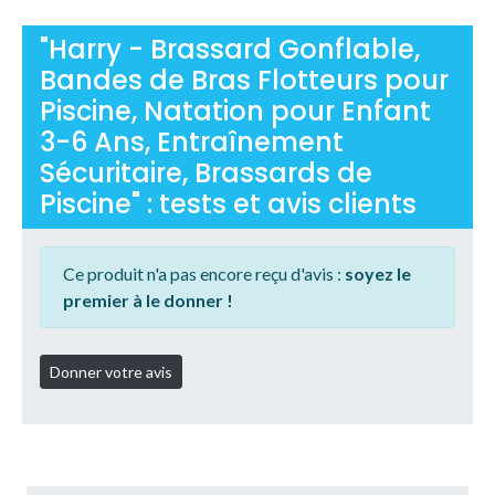
"Harry - Brassard Gonflable,
Bandes de Bras Flotteurs pour
Piscine, Natation pour Enfant
3-6 Ans, Entraînement
Sécuritaire, Brassards de
Piscine" : tests et avis clients
Ce produit n'a pas encore reçu d'avis :
soyez le
premier à le donner !