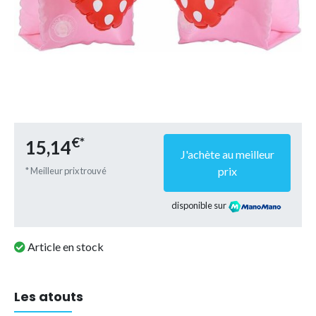
€*
15,14
J'achète au meilleur
prix
* Meilleur prix trouvé
disponible sur
Article en stock
Les atouts