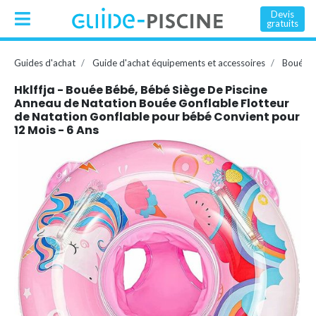
Devis
gratuits
Guides d'achat
Guide d'achat équipements et accessoires
Bouée, 
Hklffja - Bouée Bébé, Bébé Siège De Piscine
Anneau de Natation Bouée Gonflable Flotteur
de Natation Gonflable pour bébé Convient pour
12 Mois - 6 Ans