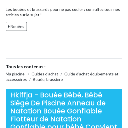
Les bouées et brassards pour ne pas couler : consultez tous nos
articles sur le sujet !
Bouées
Tous les contenus :
Ma piscine
/
Guides d'achat
/
Guide d'achat équipements et
accessoires
/
Bouée, brassière
Hklffja - Bouée Bébé, Bébé
Siège De Piscine Anneau de
Natation Bouée Gonflable
Flotteur de Natation
Gonflable pour bébé Convient