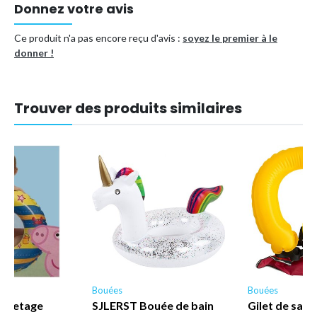
Donnez votre avis
Ce produit n'a pas encore reçu d'avis :
soyez le premier à le
donner !
Trouver des produits similaires
Bouées
Bouées
auvetage
SJLERST Bouée de bain
Gilet de sau