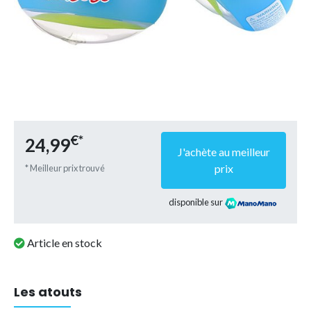
€*
24,99
J'achète au meilleur
prix
* Meilleur prix trouvé
disponible sur
Article en stock
Les atouts