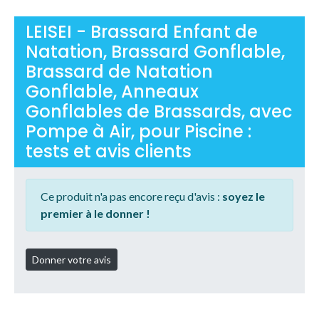
LEISEI - Brassard Enfant de
Natation, Brassard Gonflable,
Brassard de Natation
Gonflable, Anneaux
Gonflables de Brassards, avec
Pompe à Air, pour Piscine :
tests et avis clients
Ce produit n'a pas encore reçu d'avis :
soyez le
premier à le donner !