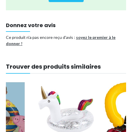
Type de produit
Bouée, brassière
Référence (EAN)
7343631955152
Donnez votre avis
Ce produit n'a pas encore reçu d'avis :
soyez le premier à le
donner !
Trouver des produits similaires