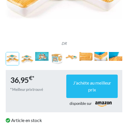
DR
€*
36,95
J'achète au meilleur
prix
* Meilleur prix trouvé
disponible sur
Article en stock