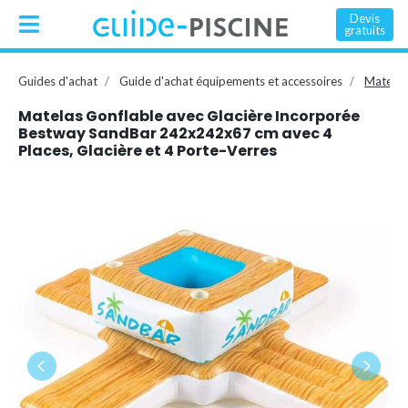
Devis
gratuits
Guides d'achat
Guide d'achat équipements et accessoires
Matelas
Matelas Gonflable avec Glacière Incorporée
Bestway SandBar 242x242x67 cm avec 4
Places, Glacière et 4 Porte-Verres