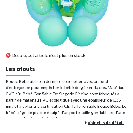
Désolé, cet article n'est plus en stock
Les atouts
Bouee Bebe utilise la dernière conception avec un fond
d'entrejambe pour empêcher le bébé de glisser du dos. Matériau
PVC sûr. Bébé Gonflable De Siegede Piscine sont fabriqués à
partir de matériau PVC écologique avec une épaisseur de 0,35
mm, et a obtenu la certification CE. Taille réglable Bouée Bébé. Le
bébé siège de piscine équipé d'un porte-taille gonflable et d'une
ceinture de sécurité réglable anti-retournement vous permet
Voir plus de détail
d'ajuster la taille la plus confortable pour votre bébé. Le design
40° permet au bébé de rester en équilibre dans l'eau et de