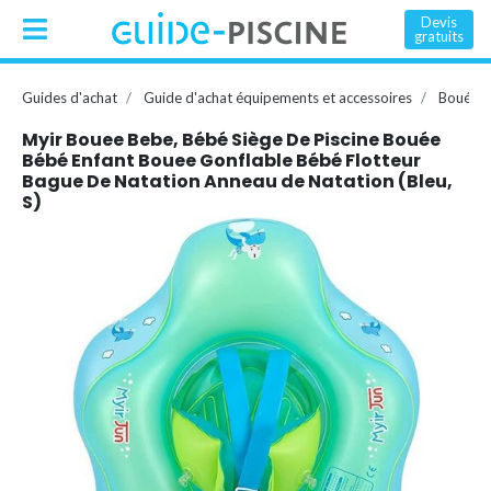
Devis
gratuits
Guides d'achat
Guide d'achat équipements et accessoires
Bouée, 
Myir Bouee Bebe, Bébé Siège De Piscine Bouée
Bébé Enfant Bouee Gonflable Bébé Flotteur
Bague De Natation Anneau de Natation (Bleu,
S)