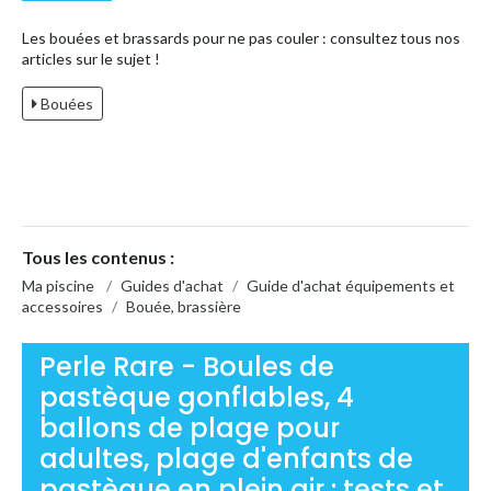
Les bouées et brassards pour ne pas couler : consultez tous nos
articles sur le sujet !
Bouées
Tous les contenus :
Ma piscine
/
Guides d'achat
/
Guide d'achat équipements et
accessoires
/
Bouée, brassière
Perle Rare - Boules de
pastèque gonflables, 4
ballons de plage pour
adultes, plage d'enfants de
pastèque en plein air : tests et