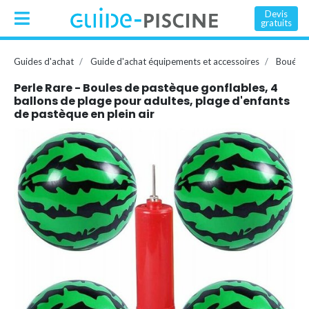
Devis
gratuits
Guides d'achat
Guide d'achat équipements et accessoires
Bouée, 
Perle Rare - Boules de pastèque gonflables, 4
ballons de plage pour adultes, plage d'enfants
de pastèque en plein air