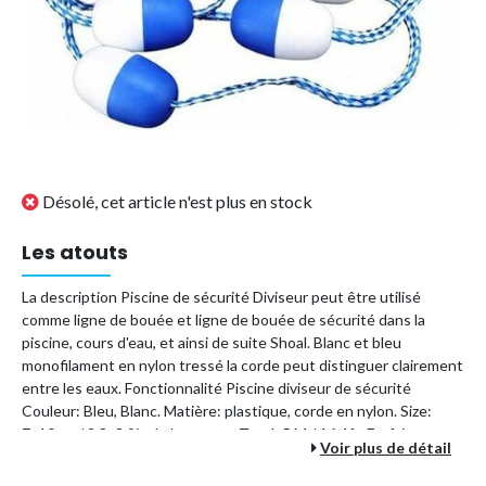
Désolé, cet article n'est plus en stock
Les atouts
La description Piscine de sécurité Diviseur peut être utilisé
comme ligne de bouée et ligne de bouée de sécurité dans la
piscine, cours d'eau, et ainsi de suite Shoal. Blanc et bleu
monofilament en nylon tressé la corde peut distinguer clairement
entre les eaux. Fonctionnalité Piscine diviseur de sécurité
Couleur: Bleu, Blanc. Matière: plastique, corde en nylon. Size:
7x10cm / 2.8x3.9inch. longueur -Total: 5 M / 16.4ft. Forfait
Voir plus de détail
comprenant 1 * Swim ligne de couloir flottabilité forte peut
fonctionner dans l'eau et établir une distinction claire entre les