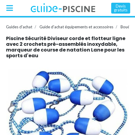
Devis
gratuits
Guides d'achat
Guide d'achat équipements et accessoires
Bouée, 
Piscine Sécurité Diviseur corde et flotteur ligne
avec 2 crochets pré-assemblés inoxydable,
marqueur de course de natation Lane pour les
sports d'eau