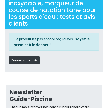
inoxydable, marqueur de
course de natation Lane pour
les sports d'eau : tests et avis
clients
Ce produit n'a pas encore reçu d'avis :
soyez le
premier à le donner !
Newsletter
Guide-Piscine
Chaque mois, recevez nos conseils pour rendre votre