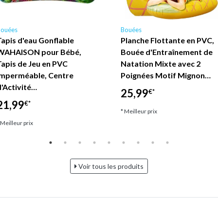
Bouées
Bouées
Tapis d'eau Gonflable
Planche Flottante en PVC,
WAHAISON pour Bébé,
Bouée d'Entraînement de
Tapis de Jeu en PVC
Natation Mixte avec 2
Imperméable, Centre
Poignées Motif Mignon…
d'Activité…
25,99
€*
21,99
€*
* Meilleur prix
 Meilleur prix
Voir tous les produits