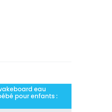
 wakeboard eau
 bébé pour enfants :