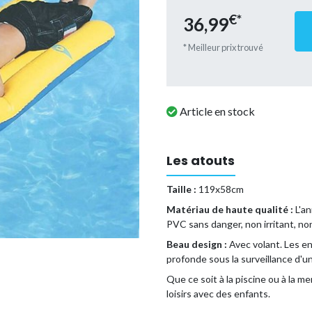
€*
36,99
* Meilleur prix trouvé
Article en stock
Les atouts
Taille :
119x58cm
Matériau de haute qualité :
L'an
PVC sans danger, non irritant, non
Beau design :
Avec volant. Les en
profonde sous la surveillance d'un
Que ce soit à la piscine ou à la me
loisirs avec des enfants.