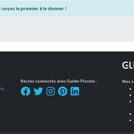
:
soyez le premier à le donner !
Restez connectés avec Guide-Piscine :
Nos s
is,