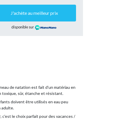
J'achète au meilleur prix
disponible sur
neau de natation est fait d'un matériau en
 toxique, sûr, étanche et résistant.
fants doivent être utilisés en eau peu
 adulte.
r, c'est le choix parfait pour des vacances /