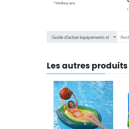
ix
* Meilleur prix
*
Les autres produits