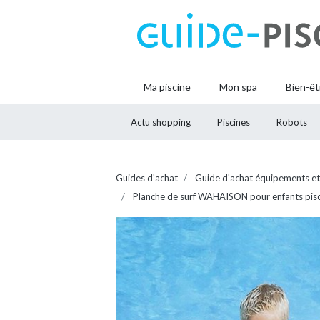
Ma piscine
Mon spa
Bien-êt
Actu shopping
Piscines
Robots
Guides d'achat
Guide d'achat équipements et
Planche de surf WAHAISON pour enfants piscin