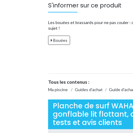
S'informer sur ce produit
Les bouées et brassards pour ne pas couler : c
sujet !
Bouées
Tous les contenus :
Ma piscine
/
Guides d'achat
/
Guide d'acha
Planche de surf WAHA
gonflable lit flottant
tests et avis clients