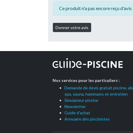
Ce produit n'a pas encore reçu d'avis 
Nos services pour les particuliers :
Demande de devis gratuit piscine, abr
spa, sauna, hammams et entretien
Simulateur piscine
Newsletter
Guide d'achat
Annuaire des piscinistes