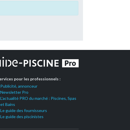
ervices pour les professionnels :
Publicité, annonceur
Newsletter Pro
L'actualité PRO du marché : Piscines, Spas
et Bains
Le guide des fournisseurs
Le guide des piscinistes