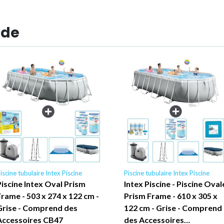
 de
iscine tubulaire Intex Piscine
Piscine tubulaire Intex Piscine
Piscine Intex Oval Prism
Intex Piscine - Piscine Oval
Frame - 503 x 274 x 122 cm -
Prism Frame - 610 x 305 x
Grise - Comprend des
122 cm - Grise - Comprend
Accessoires CB47
des Accessoires…