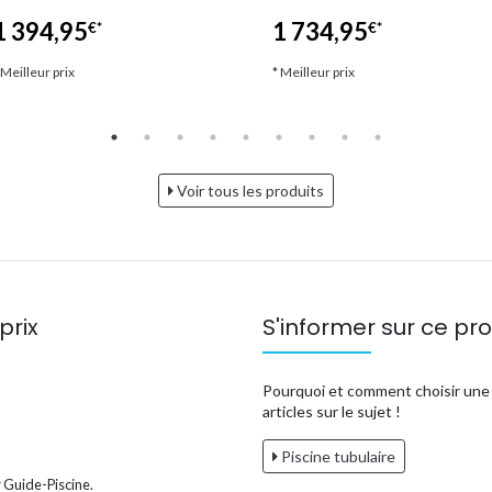
1 394,95
1 734,95
€*
€*
 Meilleur prix
* Meilleur prix
Voir tous les produits
prix
S'informer sur ce pro
Pourquoi et comment choisir une p
articles sur le sujet !
Piscine tubulaire
 Guide-Piscine.