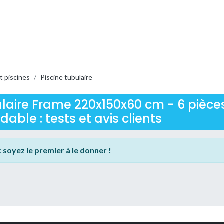
t piscines
/
Piscine tubulaire
ulaire Frame 220x150x60 cm - 6 pièce
ble : tests et avis clients
:
soyez le premier à le donner !