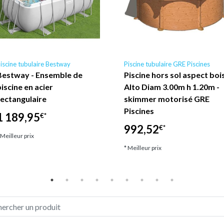
iscine tubulaire Bestway
Piscine tubulaire GRE Piscines
Bestway - Ensemble de
Piscine hors sol aspect boi
piscine en acier
Alto Diam 3.00m h 1.20m -
rectangulaire
skimmer motorisé GRE
Piscines
1 189,95
€*
992,52
€*
 Meilleur prix
* Meilleur prix