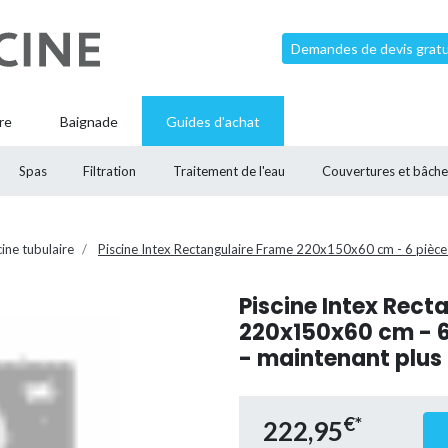
Demandes de devis gratui
re
Baignade
Guides d'achat
Spas
Filtration
Traitement de l'eau
Couvertures et bâche
cine tubulaire
Piscine Intex Rectangulaire Frame 220x150x60 cm - 6 pièce
Piscine Intex Rect
220x150x60 cm - 6
- maintenant plus
€*
222,95