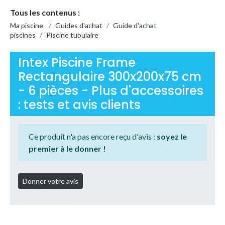
Tous les contenus :
Ma piscine
/
Guides d'achat
/
Guide d'achat
piscines
/
Piscine tubulaire
Intex Piscine Frame
Rectangulaire 300x200x75 cm
- 6 pièces - Plus d'accessoires
: tests et avis clients
Ce produit n'a pas encore reçu d'avis :
soyez le
premier à le donner !