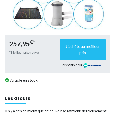
€*
257,95
J'achète au meilleur
prix
* Meilleur prix trouvé
disponible sur
Article en stock
Les atouts
Il n'y a rien de mieux que de pouvoir se rafraîchir délicieusement