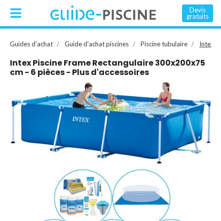
Devis
gratuits
Guides d'achat
Guide d'achat piscines
Piscine tubulaire
Intex P
Intex Piscine Frame Rectangulaire 300x200x75
cm - 6 pièces - Plus d'accessoires