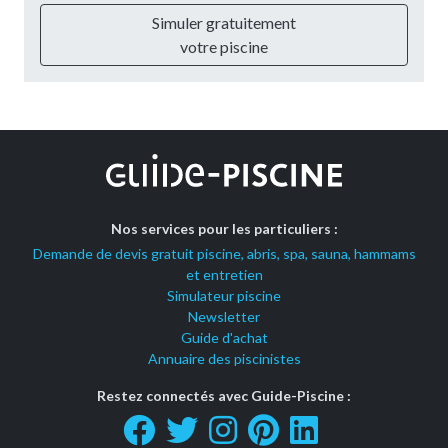
Simuler gratuitement
votre piscine
Nos services pour les particuliers :
Demande de devis gratuit piscine, abris, spa, sauna, hammams
et entretien
Simulateur piscine
Newsletter
Guide d'achat
Annuaire des piscinistes
Restez connectés avec Guide-Piscine :