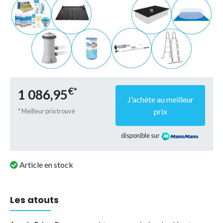
€*
1 086,95
J'achète au meilleur
prix
* Meilleur prix trouvé
disponible sur
Article en stock
Les atouts