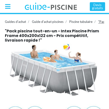
Devis
gratuits
Guides d'achat
Guide d'achat piscines
Piscine tubulaire
"Pack p
"Pack piscine tout-en-un - Intex Piscine Prism
Frame 400x200x122 cm - Prix compétitif,
livraison rapide !"