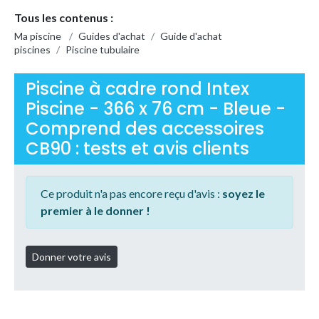
Tous les contenus :
Ma piscine
/
Guides d'achat
/
Guide d'achat
piscines
/
Piscine tubulaire
Piscine à cadre rond Intex
Piscine - 366 x 76 cm - Bleue -
Comprend des accessoires
CB90 : tests et avis clients
Ce produit n'a pas encore reçu d'avis :
soyez le
premier à le donner !