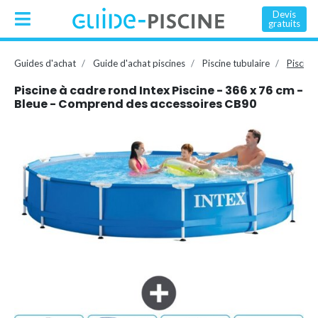
Devis
gratuits
Guides d'achat
Guide d'achat piscines
Piscine tubulaire
Piscine
Piscine à cadre rond Intex Piscine - 366 x 76 cm -
Bleue - Comprend des accessoires CB90