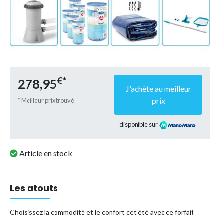
€*
278,95
J'achète au meilleur
prix
* Meilleur prix trouvé
disponible sur
Article en stock
Les atouts
Choisissez la commodité et le confort cet été avec ce forfait