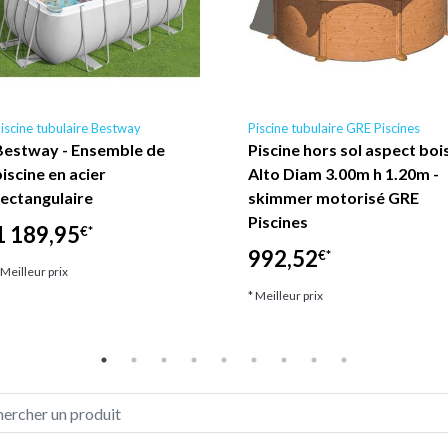
iscine tubulaire Bestway
Piscine tubulaire GRE Piscines
Bestway - Ensemble de
Piscine hors sol aspect boi
piscine en acier
Alto Diam 3.00m h 1.20m -
rectangulaire
skimmer motorisé GRE
Piscines
1 189,95
€*
992,52
€*
 Meilleur prix
* Meilleur prix