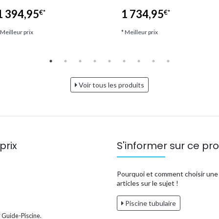
1 394,95
1 734,95
€*
€*
 Meilleur prix
* Meilleur prix
Voir tous les produits
prix
S'informer sur ce pro
Pourquoi et comment choisir une p
articles sur le sujet !
Piscine tubulaire
 Guide-Piscine.