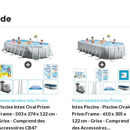
 de
iscine tubulaire Intex Piscine
Piscine tubulaire Intex Piscine
Piscine Intex Oval Prism
Intex Piscine - Piscine Oval
Frame - 503 x 274 x 122 cm -
Prism Frame - 610 x 305 x
Grise - Comprend des
122 cm - Grise - Comprend
Accessoires CB47
des Accessoires…