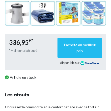
€*
336,95
J'achète au meilleur
prix
* Meilleur prix trouvé
disponible sur
Article en stock
Les atouts
Choisissez la commodité et le confort cet été avec ce
forfait