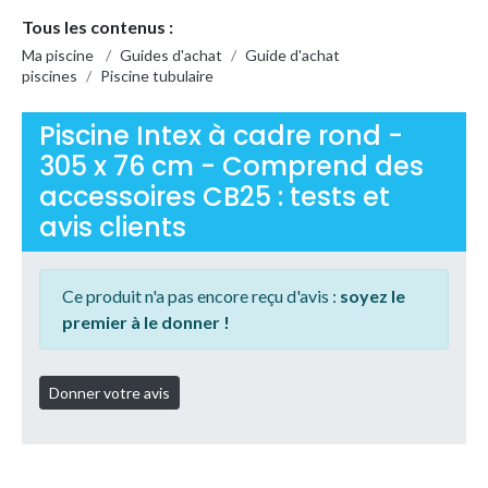
Tous les contenus :
Ma piscine
/
Guides d'achat
/
Guide d'achat
piscines
/
Piscine tubulaire
Piscine Intex à cadre rond -
305 x 76 cm - Comprend des
accessoires CB25 : tests et
avis clients
Ce produit n'a pas encore reçu d'avis :
soyez le
premier à le donner !