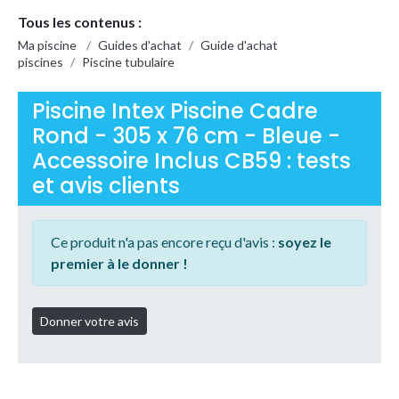
Tous les contenus :
Ma piscine
/
Guides d'achat
/
Guide d'achat
piscines
/
Piscine tubulaire
Piscine Intex Piscine Cadre
Rond - 305 x 76 cm - Bleue -
Accessoire Inclus CB59 : tests
et avis clients
Ce produit n'a pas encore reçu d'avis :
soyez le
premier à le donner !