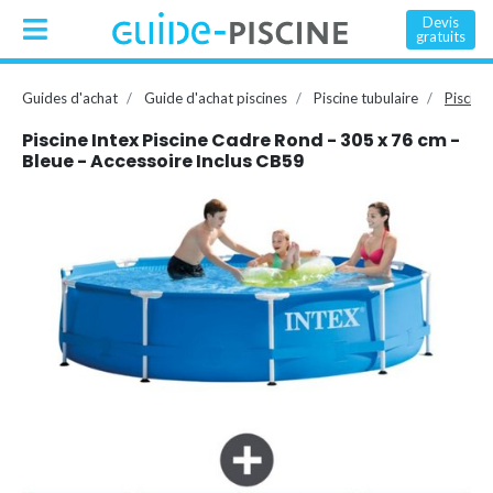
Devis
gratuits
Guides d'achat
Guide d'achat piscines
Piscine tubulaire
Piscine
Piscine Intex Piscine Cadre Rond - 305 x 76 cm -
Bleue - Accessoire Inclus CB59