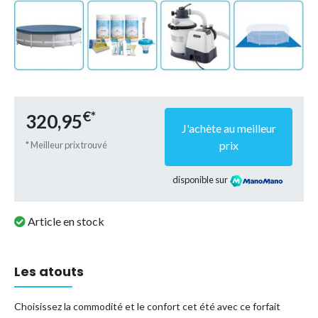
€*
320,95
J'achète au meilleur
prix
* Meilleur prix trouvé
disponible sur
Article en stock
Les atouts
Choisissez la commodité et le confort cet été avec ce forfait