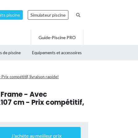
ts piscine
Simulateur piscine
Guide-Piscine PRO
s de piscine
Equipements et accessoires
Prix compétitif, livraison rapide!
m Frame - Avec
107 cm - Prix compétitif,
J'achète au meilleur prix