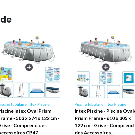
 de
iscine tubulaire Intex Piscine
Piscine tubulaire Intex Piscine
Piscine Intex Oval Prism
Intex Piscine - Piscine Oval
Frame - 503 x 274 x 122 cm -
Prism Frame - 610 x 305 x
Grise - Comprend des
122 cm - Grise - Comprend
Accessoires CB47
des Accessoires…