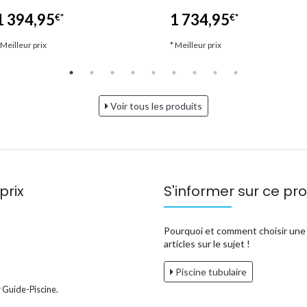
1 394,95
1 734,95
€*
€*
 Meilleur prix
* Meilleur prix
Voir tous les produits
prix
S'informer sur ce pro
Pourquoi et comment choisir une p
articles sur le sujet !
Piscine tubulaire
 Guide-Piscine.