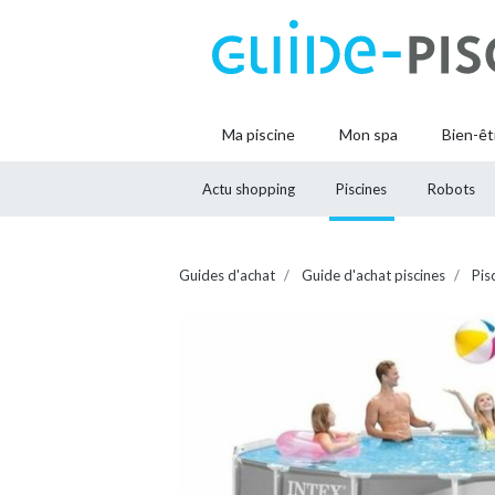
Ma piscine
Mon spa
Bien-êt
Actu shopping
Piscines
Robots
Guides d'achat
Guide d'achat piscines
Pis