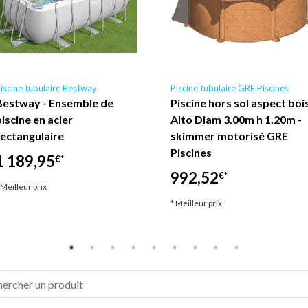
iscine tubulaire Bestway
Piscine tubulaire GRE Piscines
Bestway - Ensemble de
Piscine hors sol aspect boi
piscine en acier
Alto Diam 3.00m h 1.20m -
rectangulaire
skimmer motorisé GRE
Piscines
1 189,95
€*
992,52
€*
 Meilleur prix
* Meilleur prix