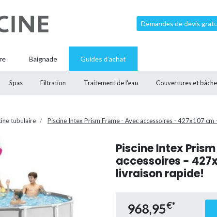
Demandes de devis gratui
re
Baignade
Guides d'achat
Spas
Filtration
Traitement de l'eau
Couvertures et bâche
cine tubulaire
Piscine Intex Prism Frame - Avec accessoires - 427x107 cm - 
Piscine Intex Pris
accessoires - 427x
livraison rapide!
€*
968,95