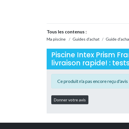
Tous les contenus :
Ma piscine
/
Guides d'achat
/
Guide d'acha
Piscine Intex Prism Fr
livraison rapide! : test
Ce produit n'a pas encore reçu d'avis 