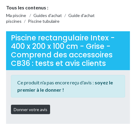
Tous les contenus :
Ma piscine
/
Guides d'achat
/
Guide d'achat
piscines
/
Piscine tubulaire
Piscine rectangulaire Intex -
400 x 200 x 100 cm - Grise -
Comprend des accessoires
CB36 : tests et avis clients
Ce produit n'a pas encore reçu d'avis :
soyez le
premier à le donner !