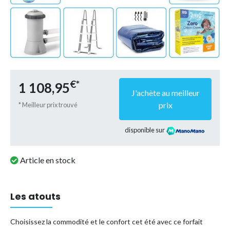
€*
1 108,95
J'achète au meilleur
prix
* Meilleur prix trouvé
disponible sur
Article en stock
Les atouts
Choisissez la commodité et le confort cet été avec ce forfait