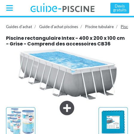
Devis
gratuits
Guides d'achat
Guide d'achat piscines
Piscine tubulaire
Piscine
Piscine rectangulaire Intex - 400 x 200 x 100 cm
- Grise - Comprend des accessoires CB36