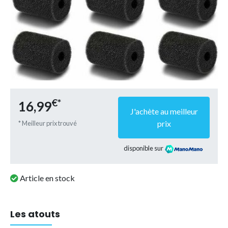
€*
16,99
J'achète au meilleur
prix
* Meilleur prix trouvé
disponible sur
Article en stock
Les atouts