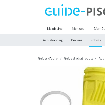
Ma piscine
Mon spa
Bien-êt
Actu shopping
Piscines
Robots
Guides d'achat
Guide d'achat robots
Autr