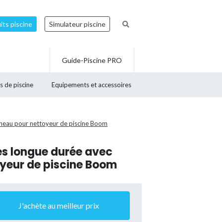
ts piscine
Simulateur piscine
Guide-Piscine PRO
s de piscine
Equipements et accessoires
neau pour nettoyeur de piscine Boom
s longue durée avec
yeur de piscine Boom
J'achète au meilleur prix