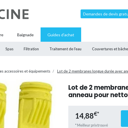
Demandes de devis gratui
re
Baignade
Guides d'achat
Spas
Filtration
Traitement de l'eau
Couvertures et bâche
es accessoires et équipements
Lot de 2 membranes longue durée avec an
Lot de 2 membrane
anneau pour netto
€*
14,88
* Meilleur prix trouvé