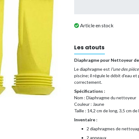
Article en stock
Les atouts
Diaphragme pour Nettoyeur de 
Le diaphragme est
l'une des pièce
piscine; il régule le débit d'eau 
correctement.
Spécifications :
Nom : Diaphragme du nettoyeur
Couleur : Jaune
Taille : 14,2 cm de long, 3,5 cm de 
Inventaire :
2 diaphragmes de nettoya
2 anneaux