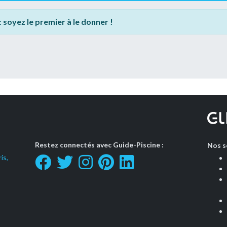
:
soyez le premier à le donner !
Restez connectés avec Guide-Piscine :
Nos s
is,