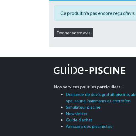
Ce produit n'a pas encore reçu d'avis 
Nos services pour les particuliers :
Demande de devis gratuit piscine, abr
spa, sauna, hammams et entretien
Simulateur piscine
Newsletter
Guide d'achat
Annuaire des piscinistes