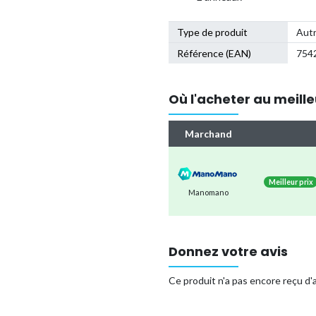
Type de produit
Autr
Référence (EAN)
754
Où l'acheter au meille
Marchand
Meilleur prix
Manomano
Donnez votre avis
Ce produit n'a pas encore reçu d'a