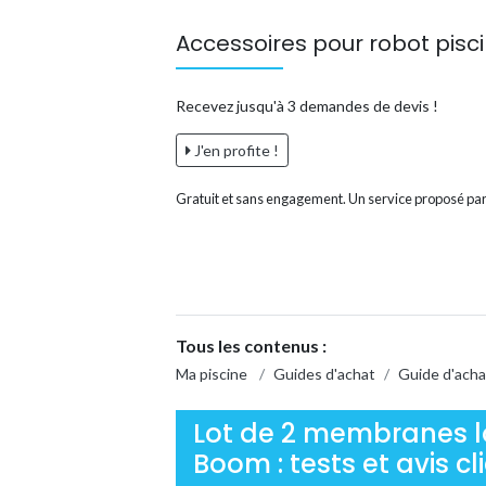
Accessoires pour robot piscin
Recevez jusqu'à 3 demandes de devis !
J'en profite !
Gratuit et sans engagement. Un service proposé par
Tous les contenus :
Ma piscine
/
Guides d'achat
/
Guide d'acha
Lot de 2 membranes l
Boom : tests et avis cl