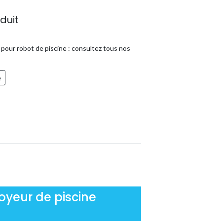
duit
pour robot de piscine : consultez tous nos
e
yeur de piscine