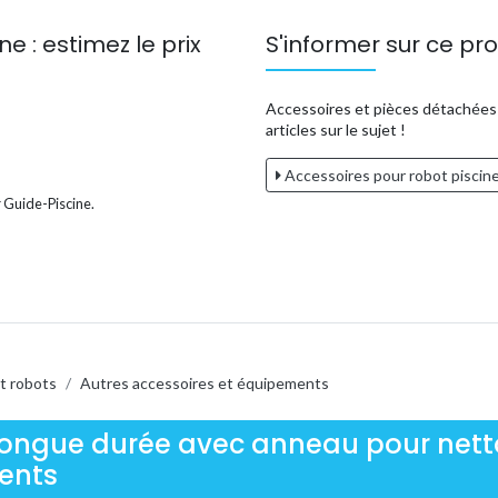
e : estimez le prix
S'informer sur ce pro
Accessoires et pièces détachées 
articles sur le sujet !
Accessoires pour robot piscin
 Guide-Piscine.
t robots
/
Autres accessoires et équipements
ongue durée avec anneau pour netto
ients