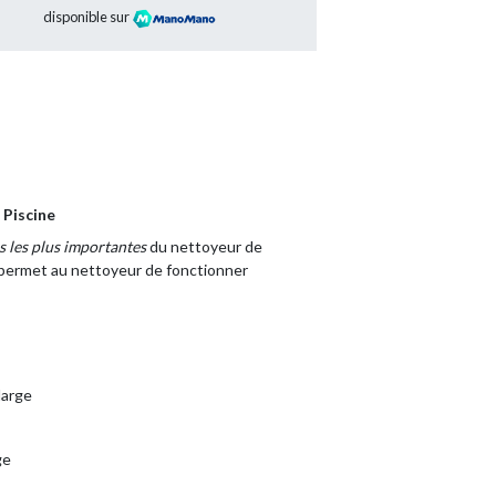
disponible sur
Piscine
s les plus importantes
du nettoyeur de
et permet au nettoyeur de fonctionner
large
ge