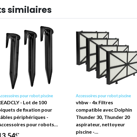
s similaires
ccessoires pour robot piscine
Accessoires pour robot piscine
READCLY - Lot de 100
vhbw - 4x Filtres
piquets de fixation pour
compatible avec Dolphin
câbles périphériques -
Thunder 30, Thunder 20
Accessoires pour robots…
aspirateur, nettoyeur
piscine -…
13,54
€*