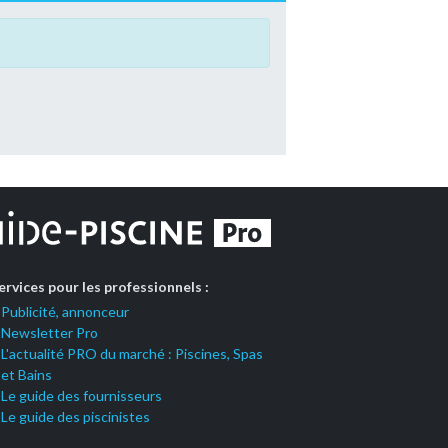
ervices pour les professionnels :
Publicité, annonceur
Newsletter Pro
L'actualité PRO du marché : Piscines, Spas
et Bains
Le guide des fournisseurs
Le guide des piscinistes