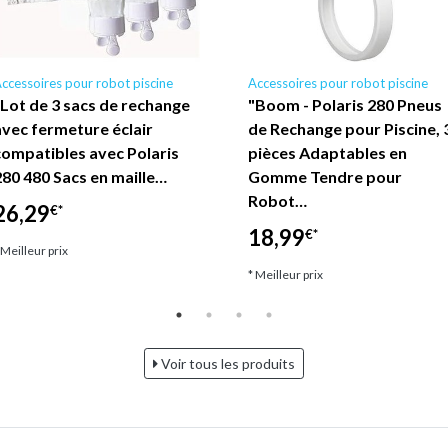
ccessoires pour robot piscine
Accessoires pour robot piscine
"Lot de 3 sacs de rechange
"Boom - Polaris 280 Pneus
avec fermeture éclair
de Rechange pour Piscine, 
compatibles avec Polaris
pièces Adaptables en
280 480 Sacs en maille…
Gomme Tendre pour
Robot…
26,29
€*
18,99
€*
 Meilleur prix
* Meilleur prix
Voir tous les produits