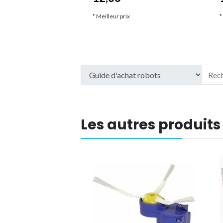
ix
* Meilleur prix
*
Les autres produits