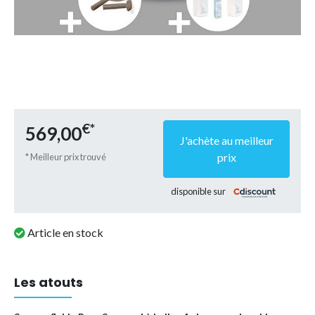
€*
569,00
J'achète au meilleur
prix
* Meilleur prix trouvé
disponible sur
Article en stock
Les atouts