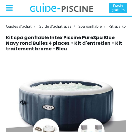
Devis
gratuits
Guides d'achat
Guide d'achat spas
Spa gonflable
Kit spa gonfl
Kit spa gonflable Intex Piscine PureSpa Blue
Navy rond Bulles 4 places + Kit d'entretien + Kit
traitement brome - Bleu