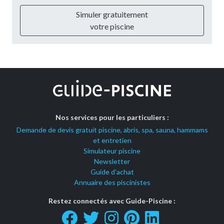
Simuler gratuitement
votre piscine
Nos services pour les particuliers :
Demande de devis gratuit piscine, abris, spa, sauna, hammams
et entretien
Simulateur piscine
Newsletter
Guide d'achat
Annuaire des piscinistes
Restez connectés avec Guide-Piscine :