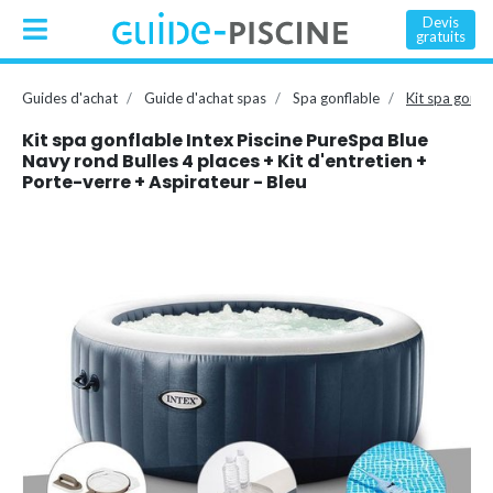
Devis
gratuits
Guides d'achat
Guide d'achat spas
Spa gonflable
Kit spa gonfl
Kit spa gonflable Intex Piscine PureSpa Blue
Navy rond Bulles 4 places + Kit d'entretien +
Porte-verre + Aspirateur - Bleu