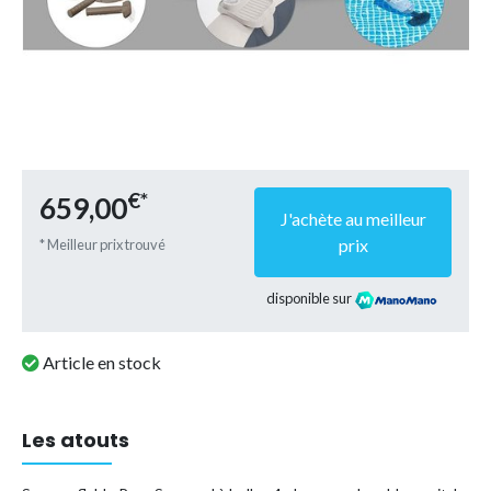
€*
659,00
J'achète au meilleur
prix
* Meilleur prix trouvé
disponible sur
Article en stock
Les atouts