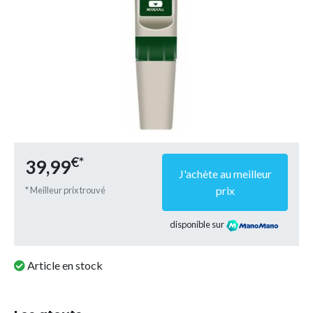
€*
39,99
J'achète au meilleur
prix
* Meilleur prix trouvé
disponible sur
Article en stock