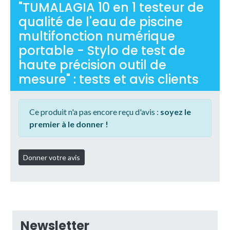
"TUMALAGIA 10 en 1 testeur de
qualité de l'eau de piscine
multifonction numérique
portable - Stylo de test de
haute précision outil de
mesure" : tests et avis clients
Ce produit n'a pas encore reçu d'avis :
soyez le
premier à le donner !
Newsletter