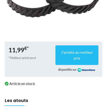
€*
11,99
J'achète au meilleur
prix
* Meilleur prix trouvé
disponible sur
Article en stock
Les atouts